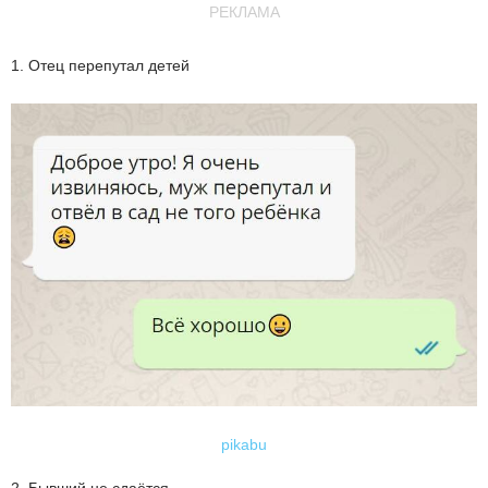
РЕКЛАМА
1. Отец перепутал детей
pikabu
2. Бывший не сдаётся