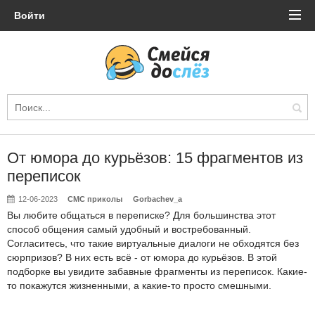
Войти
От юмора до курьёзов: 15 фрагментов из
переписок
12-06-2023
СМС приколы
Gorbachev_a
Вы любите общаться в переписке? Для большинства этот
способ общения самый удобный и востребованный.
Согласитесь, что такие виртуальные диалоги не обходятся без
сюрпризов? В них есть всё - от юмора до курьёзов. В этой
подборке вы увидите забавные фрагменты из переписок. Какие-
то покажутся жизненными, а какие-то просто смешными.