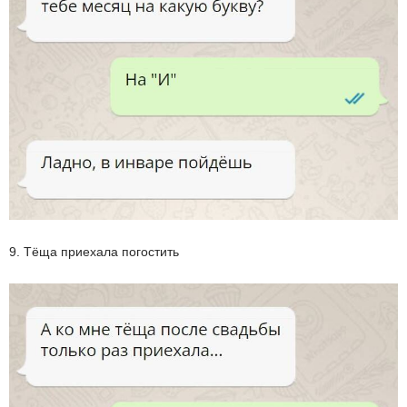
9. Тёща приехала погостить