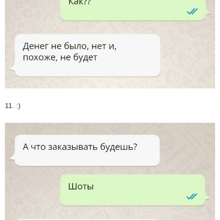
11. :)