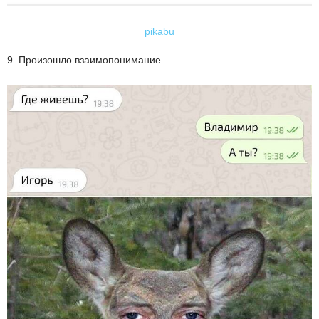
pikabu
9. Произошло взаимопонимание⁠⁠