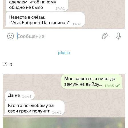
pikabu
15. :)