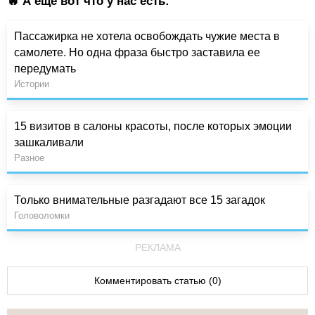
🔥 А ещё вот что у нас есть:
Пассажирка не хотела освобождать чужие места в
самолете. Но одна фраза быстро заставила ее
передумать
Истории
15 визитов в салоны красоты, после которых эмоции
зашкаливали
Разное
Только внимательные разгадают все 15 загадок
Головоломки
РЕКЛАМА
Комментировать статью (0)