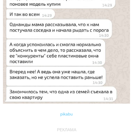
pikabu
РЕКЛАМА