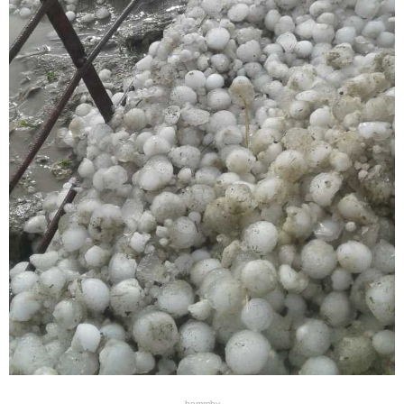
bemmby