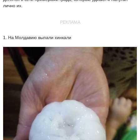
лично их.
РЕКЛАМА
1. На Молдавию выпали хинкали