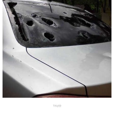
Tihiy89