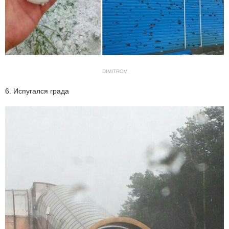
DIMITROV
6. Испугался града