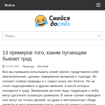
Войти
13 примеров того, каким пугающим
бывает град
20-05-2020
Природа
Евгений
Все мы привыкли испытывать некий трепет, представляя себе
землетрясения, цунами, извержения вулканов и торнадо. Их
считают гневом природы и с самых юных лет боятся. Но не
стоит недооценивать и другие явления, в числе которых
находится и град. Замерзшие кусочки льда, падающие с неба,
могут достигать пугающих размеров. В таком случае повредить
они могут не только урожай, но даже и автотранспорт. Люди
делятся в сети примерами града, который удивил и напугал