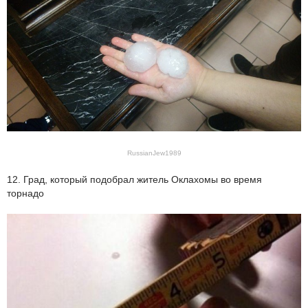
RussianJew1989
12. Град, который подобрал житель Оклахомы во время
торнадо