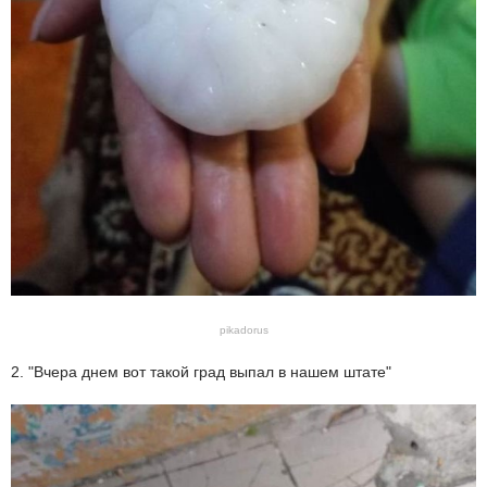
pikadorus
2. "Вчера днем вот такой град выпал в нашем штате"