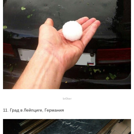
br0ker
11. Град в Лейпциге, Германия