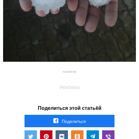
nataliavip
РЕКЛАМА
Поделиться этой статьёй
Поделиться