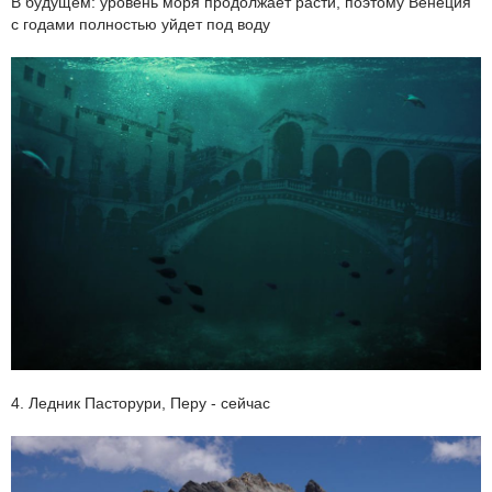
В будущем: уровень моря продолжает расти, поэтому Венеция
с годами полностью уйдет под воду
4. Ледник Пасторури, Перу - сейчас