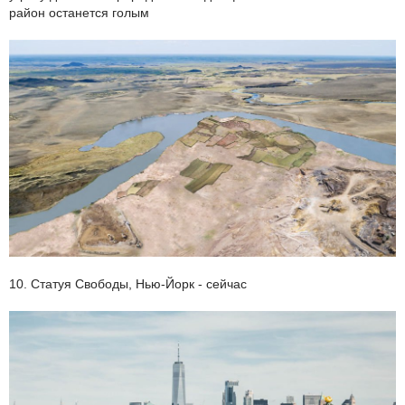
район останется голым
10. Статуя Свободы, Нью-Йорк - сейчас