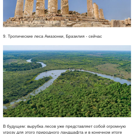
9. Тропические леса Амазонки, Бразилия - сейчас
В будущем: вырубка лесов уже представляет собой огромную
угрозу для этого природного ландшафта и в конечном итоге