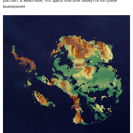
растает, а животные, что здесь обитали окажутся на грани
вымирания