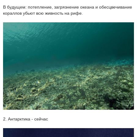
В будущем: потепление, загрязнение океана и обесцвечивание
кораллов убьют всю живность на рифе.
2. Антарктика - сейчас