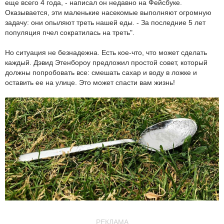
еще всего 4 года, - написал он недавно на Фейсбуке.
Оказывается, эти маленькие насекомые выполняют огромную
задачу: они опыляют треть нашей еды. - За последние 5 лет
популяция пчел сократилась на треть".
Но ситуация не безнадежна. Есть кое-что, что может сделать
каждый. Дэвид Этенбороу предложил простой совет, который
должны попробовать все: смешать сахар и воду в ложке и
оставить ее на улице. Это может спасти вам жизнь!
РЕКЛАМА