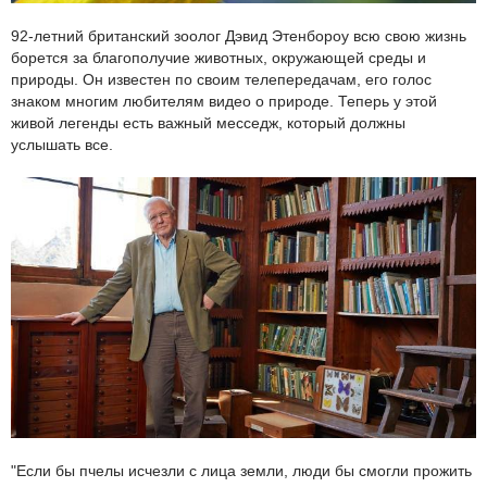
92-летний британский зоолог Дэвид Этенбороу всю свою жизнь
борется за благополучие животных, окружающей среды и
природы. Он известен по своим телепередачам, его голос
знаком многим любителям видео о природе. Теперь у этой
живой легенды есть важный месседж, который должны
услышать все.
"Если бы пчелы исчезли с лица земли, люди бы смогли прожить