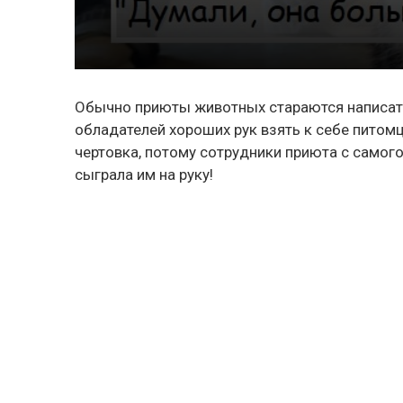
Обычно приюты животных стараются написать
обладателей хороших рук взять к себе питомц
чертовка, потому сотрудники приюта с самог
сыграла им на руку!