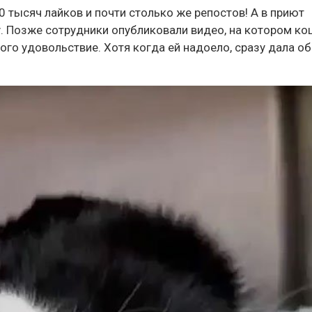
0 тысяч лайков и почти столько же репостов! А в приют
. Позже сотрудники опубликовали видео, на котором к
того удовольствие. Хотя когда ей надоело, сразу дала об