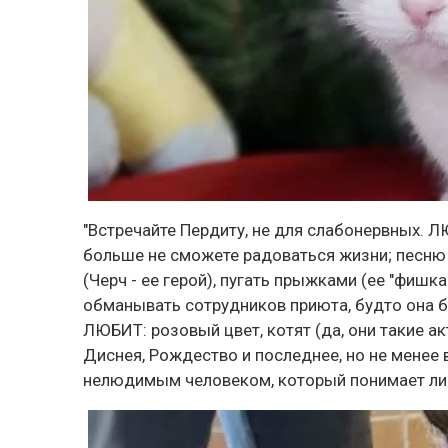
"Встречайте Пердиту, не для слабонервных. ЛЮ
больше не сможете радоваться жизни; песню 
(Черч - ее герой), пугать прыжками (ее "фишка
обманывать сотрудников приюта, будто она бо
ЛЮБИТ: розовый цвет, котят (да, они такие акт
Диснея, Рождество и последнее, но не менее 
нелюдимым человеком, который понимает личн