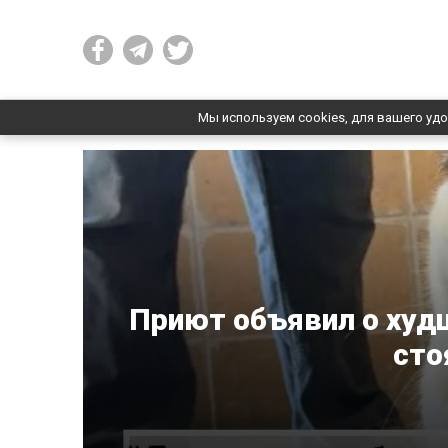
Мы используем cookies, для вашего удо
Приют объявил о худш
сто