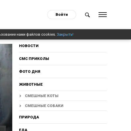
Войти
ьзование нами файлов cookies.
Закрыть!
НОВОСТИ
СМС ПРИКОЛЫ
ФОТО ДНЯ
ЖИВОТНЫЕ
СМЕШНЫЕ КОТЫ
СМЕШНЫЕ СОБАКИ
ПРИРОДА
ЕДА