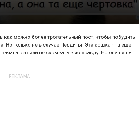
 как можно более трогательный пост, чтобы побудить
а. Но только не в случае Пердиты. Эта кошка - та еще
о начала решили не скрывать всю правду. Но она лишь
РЕКЛАМА