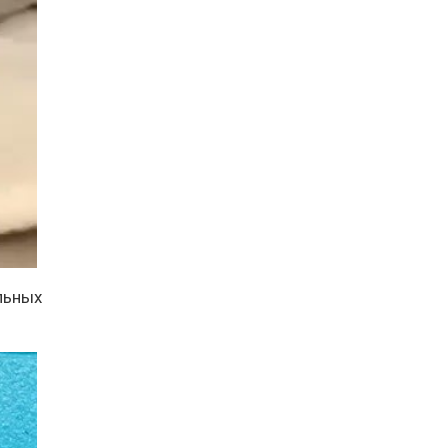
льных