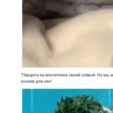
"Пердита не впечатлена своей славой. Но мы
хозяев для нее".