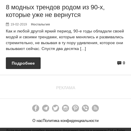
8 модных трендов родом из 90-х,
которые уже не вернутся
19-02-2019
Ностальгия
Как и любой другой яркий период, 90-е годы обладали своей
модой и своими трендами, которые менялись и развивались
стремительно, не вызывая в ту пору удивления, которое они
вызывают сейчас. Спустя два десятка [...]
0
Подробнее
РЕКЛАМА
О нас
Политика конфиденциальности
Если вы нашли ошибку, выделите фрагмент текста и нажмите Ctrl + Enter