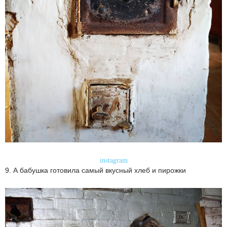
instagram
9. А бабушка готовила самый вкусный хлеб и пирожки