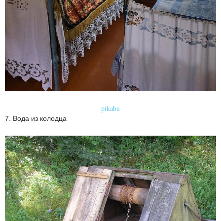
pikabu
7. Вода из колодца