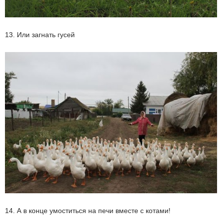
13. Или загнать гусей
14. А в конце умоститься на печи вместе с котами!