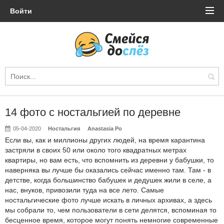
Войти
14 фото с ностальгией по деревне
05-04-2020
Ностальгия
Anastasia Po
Если вы, как и миллионы других людей, на время карантина
застряли в своих 50 или около того квадратных метрах
квартиры, но вам есть, что вспомнить из деревни у бабушки, то
наверняка вы лучше бы оказались сейчас именно там. Там - в
детстве, когда большинство бабушек и дедушек жили в селе, а
нас, внуков, привозили туда на все лето. Самые
ностальгические фото лучше искать в личных архивах, а здесь
мы собрали то, чем пользователи в сети делятся, вспоминая то
бесценное время, которое могут понять немногие современные