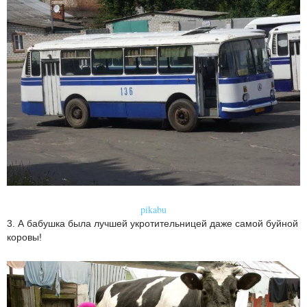
pikabu
3. А бабушка была лучшей укротительницей даже самой буйной
коровы!