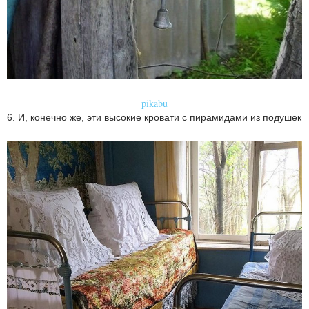
pikabu
6. И, конечно же, эти высокие кровати с пирамидами из подушек