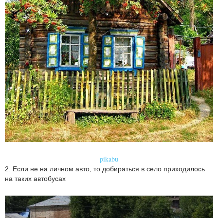
pikabu
2. Если не на личном авто, то добираться в село приходилось
на таких автобусах