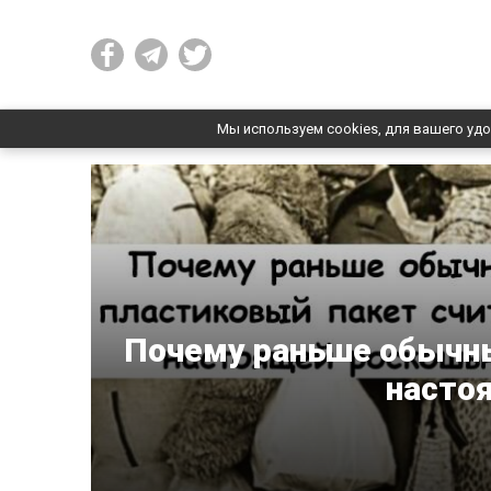
Мы используем cookies, для вашего удо
Почему раньше обычны
насто