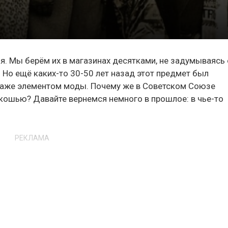
. Мы берём их в магазинах десятками, не задумываясь 
. Но ещё каких-то 30-50 лет назад этот предмет был
даже элементом моды. Почему же в Советском Союзе
кошью? Давайте вернемся немного в прошлое: в чье-то
РЕКЛАМА