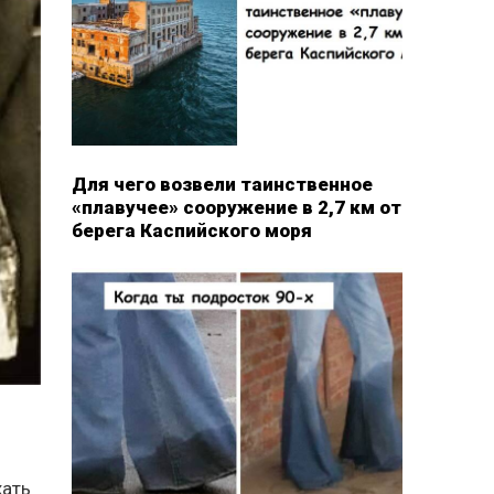
Для чего возвели таинственное
«плавучее» сооружение в 2,7 км от
берега Каспийского моря
жать