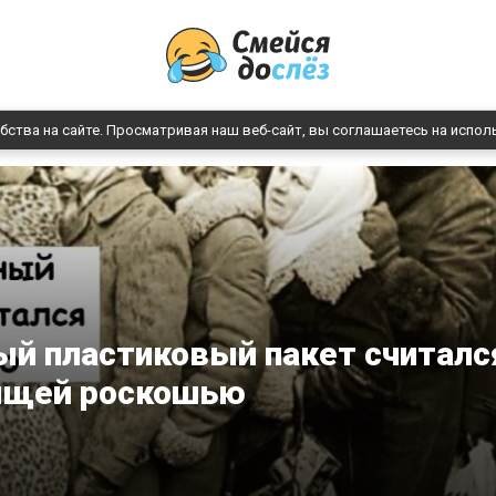
бства на сайте. Просматривая наш веб-сайт, вы соглашаетесь на испол
й пластиковый пакет считалс
ящей роскошью