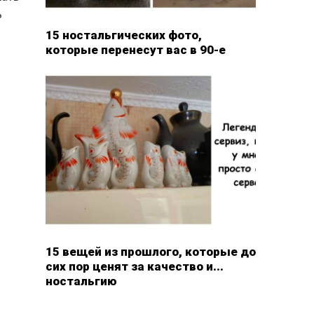
ь
15 ностальгических фото,
которые перенесут вас в 90-е
15 вещей из прошлого, которые до
сих пор ценят за качество и...
ностальгию