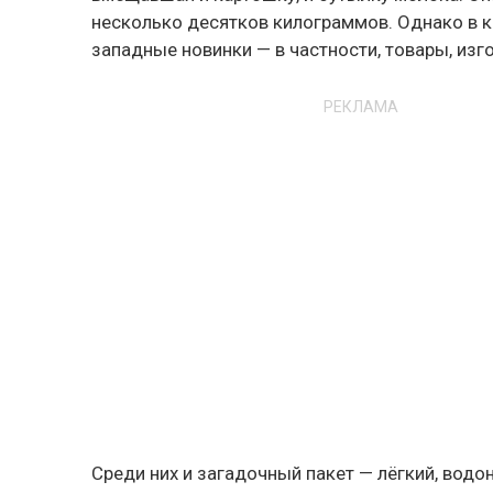
несколько десятков килограммов. Однако в к
западные новинки — в частности, товары, изг
РЕКЛАМА
Среди них и загадочный пакет — лёгкий, вод