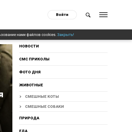
Войти
ьзование нами файлов cookies.
Закрыть!
НОВОСТИ
СМС ПРИКОЛЫ
ФОТО ДНЯ
ЖИВОТНЫЕ
я
СМЕШНЫЕ КОТЫ
СМЕШНЫЕ СОБАКИ
ПРИРОДА
ЕДА