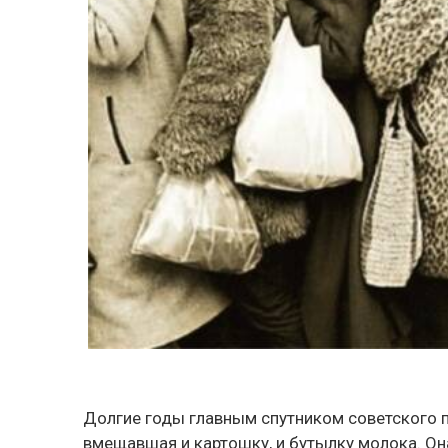
Долгие годы главным спутником советского п
вмещавшая и картошку, и бутылку молока. Он