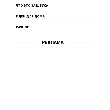
ЧТО ЭТО ЗА ШТУКА
ИДЕИ ДЛЯ ДОМА
РАЗНОЕ
РЕКЛАМА