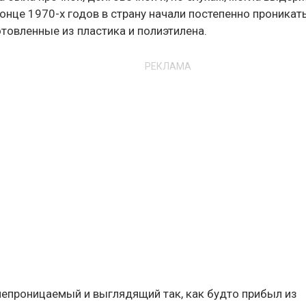
онце 1970-х годов в страну начали постепенно проникат
отовленные из пластика и полиэтилена.
РЕКЛАМА
онепроницаемый и выглядящий так, как будто прибыл из