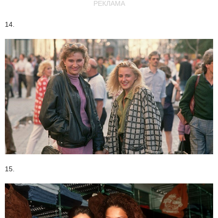
РЕКЛАМА
14.
15.