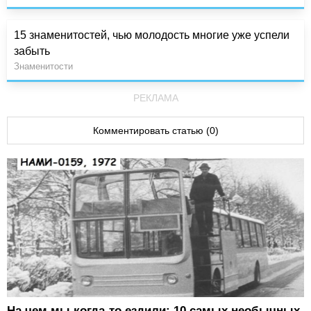
15 знаменитостей, чью молодость многие уже успели
забыть
Знаменитости
РЕКЛАМА
Комментировать статью (0)
На чем мы когда-то ездили: 10 самых необычных