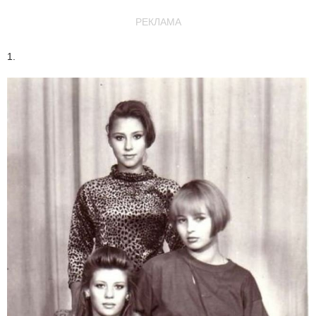
РЕКЛАМА
1.