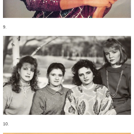
9.
10.