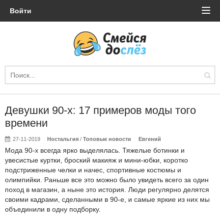
Войти
Девушки 90-х: 17 примеров моды того
времени
27-11-2019
Ностальгия
/
Топовые новости
Евгений
Мода 90-х всегда ярко выделялась. Тяжелые ботинки и
увесистые куртки, броский макияж и мини-юбки, коротко
подстриженные челки и начес, спортивные костюмы и
олимпийки. Раньше все это можно было увидеть всего за один
поход в магазин, а ныне это история. Люди регулярно делятся
своими кадрами, сделанными в 90-е, и самые яркие из них мы
объединили в одну подборку.