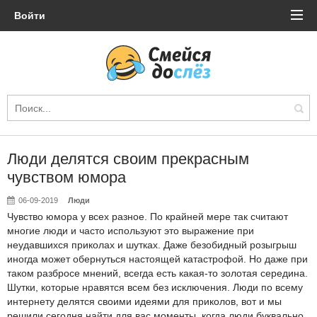
Войти
Люди делятся своим прекрасным
чувством юмора
06-09-2019
Люди
Чувство юмора у всех разное. По крайней мере так считают
многие люди и часто используют это выражение при
неудавшихся приколах и шутках. Даже безобидный розыгрыш
иногда может обернуться настоящей катастрофой. Но даже при
таком разбросе мнений, всегда есть какая-то золотая середина.
Шутки, которые нравятся всем без исключения. Люди по всему
интернету делятся своими идеями для приколов, вот и мы
решили сегодня найти для вас моменты, когда люди буквально