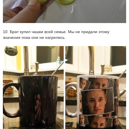
10. Брат купил чашки всей семье. Мы не придали этому
значения пока они не нагрелись.