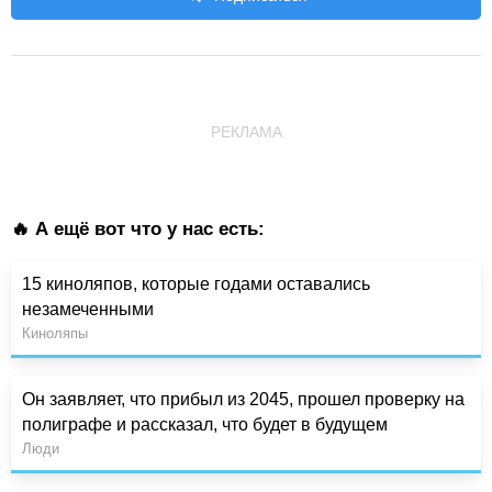
РЕКЛАМА
🔥 А ещё вот что у нас есть:
15 киноляпов, которые годами оставались
незамеченными
Киноляпы
Он заявляет, что прибыл из 2045, прошел проверку на
полиграфе и рассказал, что будет в будущем
Люди