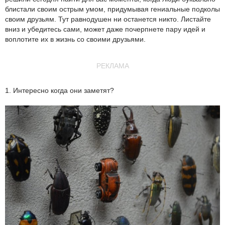
блистали своим острым умом, придумывая гениальные подколы
своим друзьям. Тут равнодушен ни останется никто. Листайте
вниз и убедитесь сами, может даже почерпнете пару идей и
воплотите их в жизнь со своими друзьями.
РЕКЛАМА
1. Интересно когда они заметят?