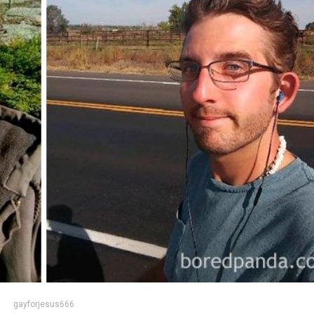
gayforjesus666