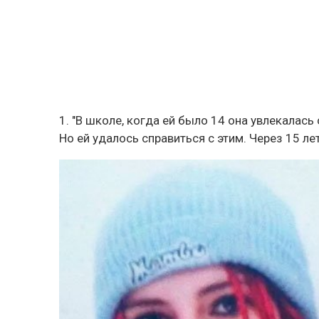
1. "В школе, когда ей было 14 она увлекалась
Но ей удалось справиться с этим. Через 15 ле