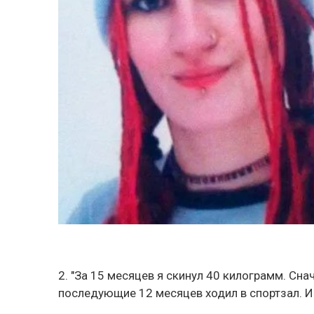
2. "За 15 месяцев я скинул 40 килограмм. Снач
последующие 12 месяцев ходил в спортзал. 