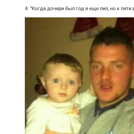
4. "Когда дочери был год я еще пил, но к пяти