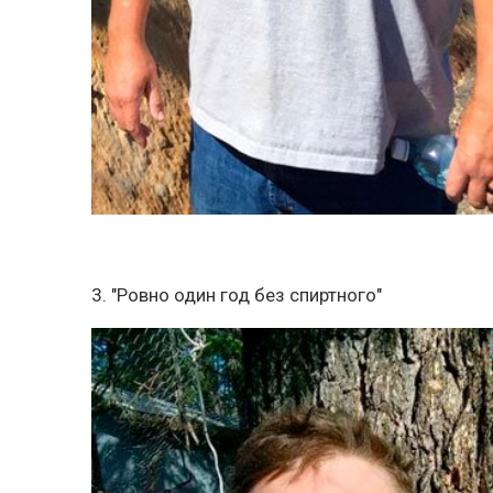
3. "Ровно один год без спиртного"