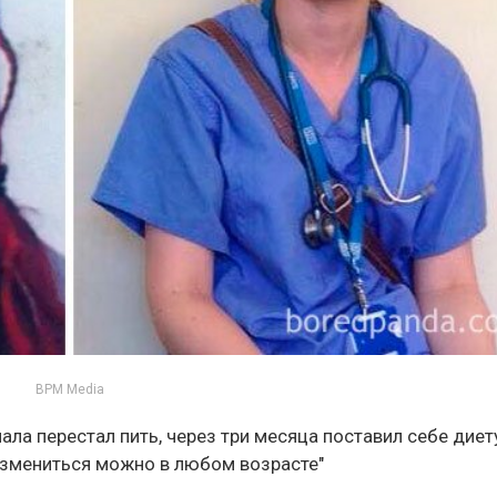
BPM Media
ала перестал пить, через три месяца поставил себе диету
Измениться можно в любом возрасте"