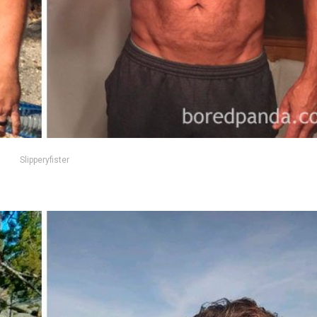
Slipperyfister