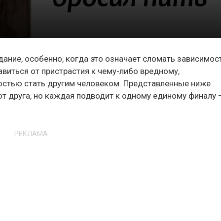
ание, особенно, когда это означает сломать зависимост
бавиться от пристрастия к чему-либо вредному,
остью стать другим человеком. Представленные ниже
от друга, но каждая подводит к одному единому финалу 
РЕКЛАМА