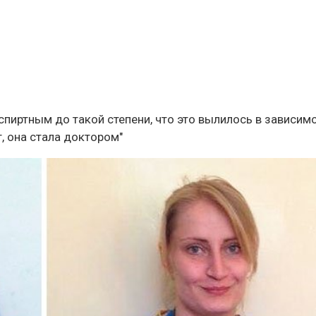
 спиртным до такой степени, что это вылилось в зависим
т, она стала доктором"