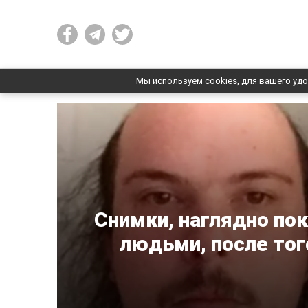
Мы используем cookies, для вашего удо
Снимки, наглядно по
людьми, после тог