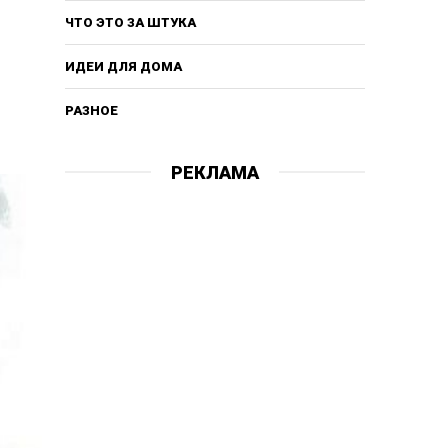
ЧТО ЭТО ЗА ШТУКА
ИДЕИ ДЛЯ ДОМА
РАЗНОЕ
РЕКЛАМА