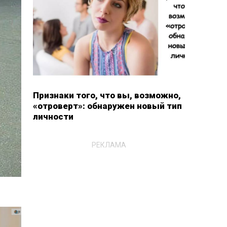
Признаки того, что вы, возможно,
«отроверт»: обнаружен новый тип
личности
РЕКЛАМА