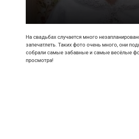
На свадьбах случается много незапланирован
запечатлеть. Таких фото очень много, они п
собрали самые забавные и самые весёлые фо
просмотра!