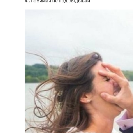
4.Любимая не подглядывай