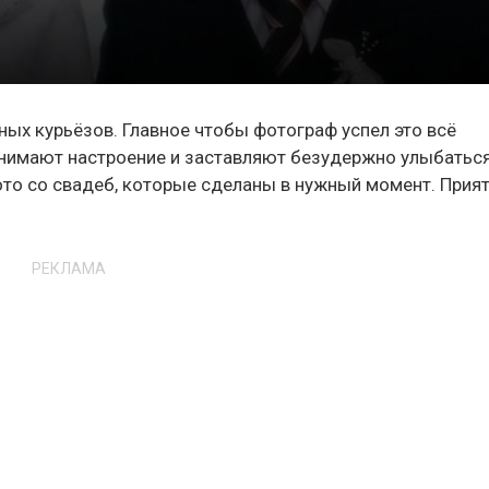
ных курьёзов. Главное чтобы фотограф успел это всё
однимают настроение и заставляют безудержно улыбатьс
то со свадеб, которые сделаны в нужный момент. Прия
РЕКЛАМА