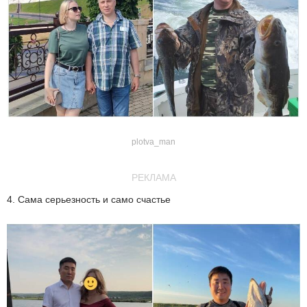
plotva_man
РЕКЛАМА
4. Сама серьезность и само счастье