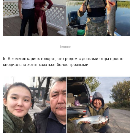
lennoe_
5. В комментариях говорят, что рядом с дочками отцы просто
специально хотят казаться более грозными