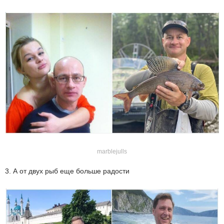
marblejulls
3. А от двух рыб еще больше радости