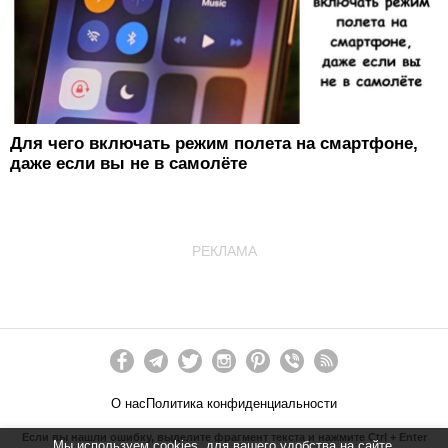
Для чего включать режим полета на смартфоне,
даже если вы не в самолёте
РЕКЛАМА
О нас
Политика конфиденциальности
Если вы нашли ошибку, выделите фрагмент текста и нажмите Ctrl + Enter
Мы используем cookies, для вашего удобства на сайте.