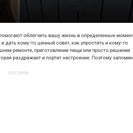
и помогают облегчить вашу жизнь в определенные момен
и дать кому-то ценный совет, как упростить и кому-то
ашнем ремонте, приготовлении пищи или просто решении
орая раздражает и портит настроение. Поэтому запомин
РЕКЛАМА