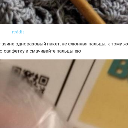
reddit
агазине одноразовый пакет, не слюнявя пальцы, к тому ж
ую салфетку и смачивайте пальцы ею