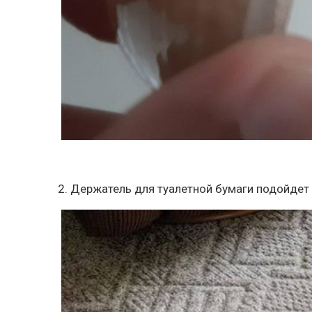
2. Держатель для туалетной бумаги подойдет 