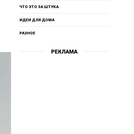
ЧТО ЭТО ЗА ШТУКА
ИДЕИ ДЛЯ ДОМА
РАЗНОЕ
РЕКЛАМА