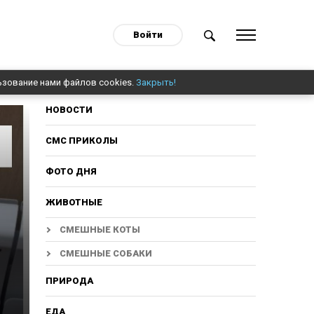
Войти
ьзование нами файлов cookies.
Закрыть!
НОВОСТИ
СМС ПРИКОЛЫ
ФОТО ДНЯ
ЖИВОТНЫЕ
СМЕШНЫЕ КОТЫ
СМЕШНЫЕ СОБАКИ
ПРИРОДА
ЕДА