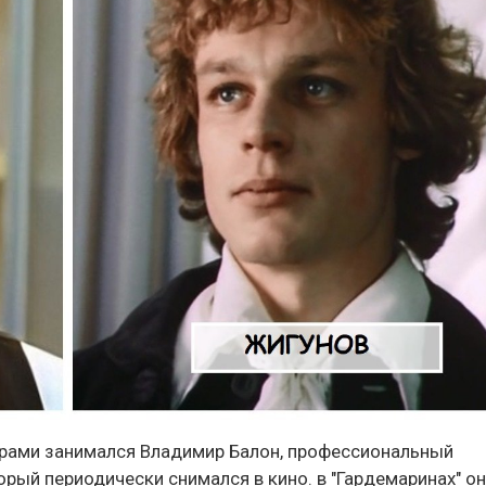
терами занимался Владимир Балон, профессиональный
рый периодически снимался в кино. в "Гардемаринах" о