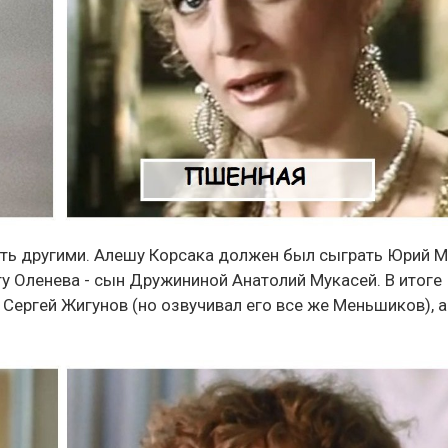
ыть другими. Алешу Корсака должен был сыграть Юрий М
ту Оленева - сын Дружининой Анатолий Мукасей. В итоге
 Сергей Жигунов (но озвучивал его все же Меньшиков), а