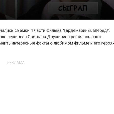
чались съемки 4 части фильма "Гардемарины, вперед!".
от же режиссер Светлана Дружинина решилась снять
мнить интересные факты о любимом фильме и его героях
РЕКЛАМА