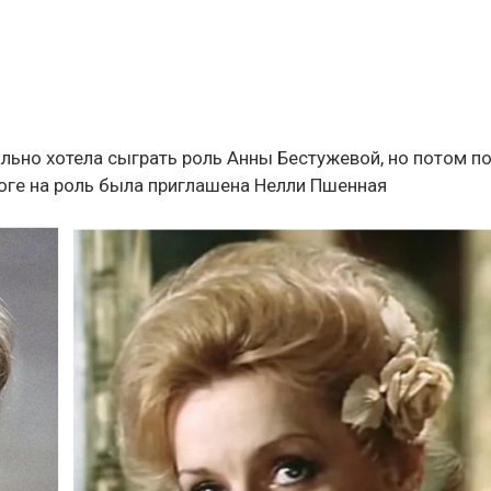
льно хотела сыграть роль Анны Бестужевой, но потом по
итоге на роль была приглашена Нелли Пшенная