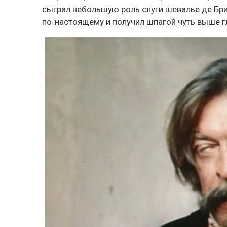
сыграл небольшую роль слуги шевалье де Бри
по-настоящему и получил шпагой чуть выше гл