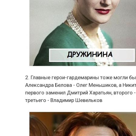
2. Главные герои-гардемарины тоже могли б
Александра Белова - Олег Меньшиков, а Ники
первого заменил Дмитрий Харатьян, второго -
третьего - Владимир Шевельков