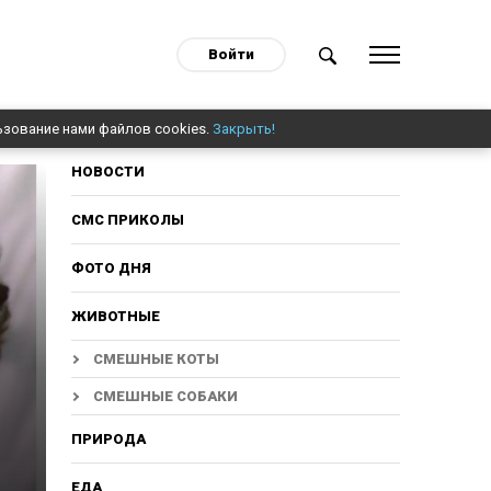
Войти
ьзование нами файлов cookies.
Закрыть!
НОВОСТИ
СМС ПРИКОЛЫ
ФОТО ДНЯ
ЖИВОТНЫЕ
СМЕШНЫЕ КОТЫ
СМЕШНЫЕ СОБАКИ
ПРИРОДА
ЕДА