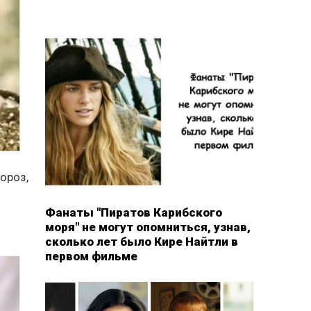
ороз,
Фанаты "Пиратов Карибского
моря" не могут опомниться, узнав,
сколько лет было Кире Найтли в
первом фильме