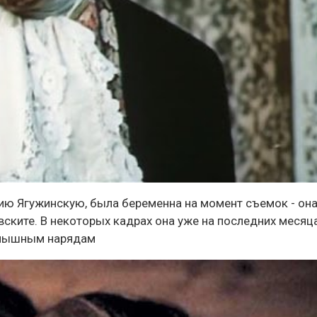
сию Ягужинскую, была беременна на момент съемок - он
ските. В некоторых кадрах она уже на последних месяц
я пышным нарядам