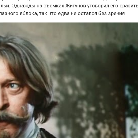
льи. Однажды на съемках Жигунов уговорил его сразит
азного яблока, так что едва не остался без зрения