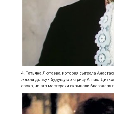
4. Татьяна Лютаева, которая сыграла Анаста
ждала дочку - будущую актрису Агнию Дитков
срока, но это мастерски скрывали благодар