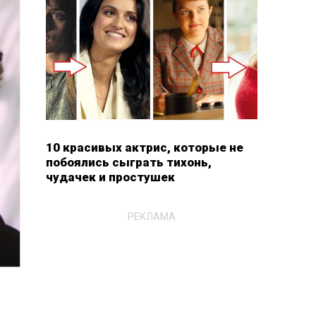
10 красивых актрис, которые не
побоялись сыграть тихонь,
чудачек и простушек
РЕКЛАМА
н