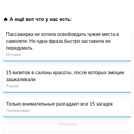
🔥 А ещё вот что у нас есть:
Пассажирка не хотела освобождать чужие места в
самолете. Но одна фраза быстро заставила ее
передумать
Истории
15 визитов в салоны красоты, после которых эмоции
зашкаливали
Разное
Только внимательные разгадают все 15 загадок
Головоломки
РЕКЛАМА