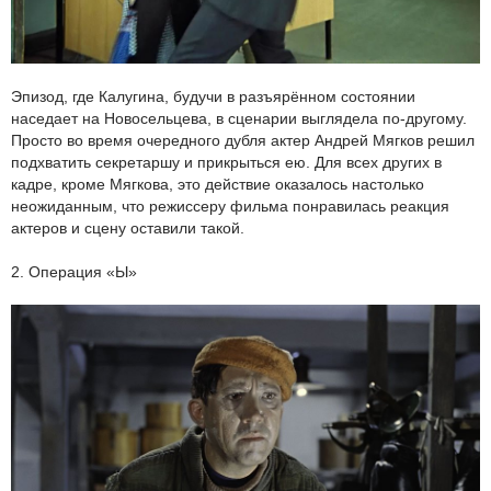
Эпизод, где Калугина, будучи в разъярённом состоянии
наседает на Новосельцева, в сценарии выглядела по-другому.
Просто во время очередного дубля актер Андрей Мягков решил
подхватить секретаршу и прикрыться ею. Для всех других в
кадре, кроме Мягкова, это действие оказалось настолько
неожиданным, что режиссеру фильма понравилась реакция
актеров и сцену оставили такой.
2. Операция «Ы»