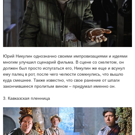
Юрий Никулин однозначно своими импровизациями и идеями
многим улучшил сценарий фильма. В сцене со скелетом, он
должен был просто испугаться его, Никулин же еще и всунул
ему палец в рот, после чего челюсти сомкнулись, что вышло
куда смешнее. Также известно, что свое ранение от шпаги
закончившееся пролитым вином – придумал именно он.
3. Кавказская пленница