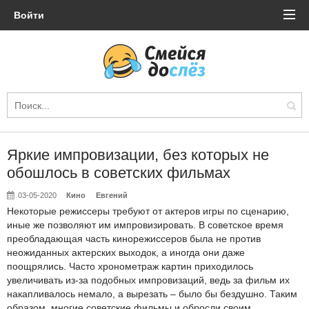
Войти
Яркие импровизации, без которых не
обошлось в советских фильмах
03-05-2020
Кино
Евгений
Некоторые режиссеры требуют от актеров игры по сценарию,
иные же позволяют им импровизировать. В советское время
преобладающая часть кинорежиссеров была не против
неожиданных актерских выходок, а иногда они даже
поощрялись. Часто хронометраж картин приходилось
увеличивать из-за подобных импровизаций, ведь за фильм их
накапливалось немало, а вырезать – было бы бездушно. Таким
образом, многие советские фильмы и обросли своим