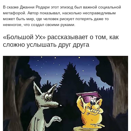
В сказке Джанни Родари этот эпизод был важной социальной
метафорой. Автор показывал, насколько несправедливым
может быть мир, где человек рискует потерять даже то
немногое, что создал своими руками.
«Большой Ух» рассказывает о том, как
сложно услышать друг друга