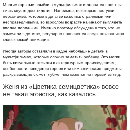
Многие скрытые намёки в мультфильмах становятся понятны
лишь спустя десятилетия. Например, некоторые поступки
персонажей, которые в детстве казались странными или
несправедливыми, во взрослом возрасте начинают выглядеть
вполне логичными. Именно поэтому обсуждения того, что не
замечали в детстве, регулярно появляются среди поклонников
классической анимации.
Иногда авторы оставляли в кадре небольшие детали в
мультфильмах, которые сложно заметить ребёнку. Это могли
быть визуальные отсылки к литературным произведениям,
особенности поведения героев или символические предметы,
раскрывающие сюжет глубже, чем кажется на первый взгляд.
Женя из «Цветика-семицветика» вовсе
не такая эгоистка, как казалось