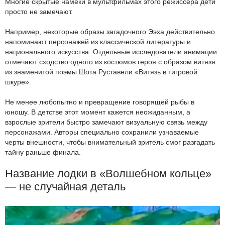
Многие скрытые намёки в мультфильмах этого режиссёра дети
просто не замечают.
Например, некоторые образы загадочного Ээха действительно
напоминают персонажей из классической литературы и
национального искусства. Отдельные исследователи анимации
отмечают сходство одного из костюмов героя с образом витязя
из знаменитой поэмы Шота Руставели «Витязь в тигровой
шкуре».
Не менее любопытно и превращение говорящей рыбы в
юношу. В детстве этот момент кажется неожиданным, а
взрослые зрители быстро замечают визуальную связь между
персонажами. Авторы специально сохранили узнаваемые
черты внешности, чтобы внимательный зритель смог разгадать
тайну раньше финала.
Название лодки в «Волшебном кольце»
— не случайная деталь