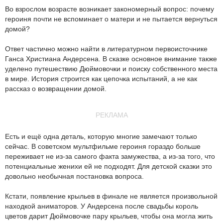
Во взрослом возрасте возникает закономерный вопрос: почему
героиня почти не вспоминает о матери и не пытается вернуться
домой?
Ответ частично можно найти в литературном первоисточнике
Ганса Христиана Андерсена. В сказке основное внимание также
уделено путешествию Дюймовочки и поиску собственного места
в мире. История строится как цепочка испытаний, а не как
рассказ о возвращении домой.
РЕКЛАМА
Есть и ещё одна деталь, которую многие замечают только
сейчас. В советском мультфильме героиня гораздо больше
переживает не из-за самого факта замужества, а из-за того, что
потенциальные женихи ей не подходят. Для детской сказки это
довольно необычная постановка вопроса.
Кстати, появление крыльев в финале не является произвольной
находкой аниматоров. У Андерсена после свадьбы король
цветов дарит Дюймовочке пару крыльев, чтобы она могла жить