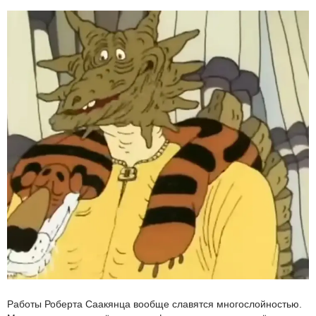
Работы Роберта Саакянца вообще славятся многослойностью.