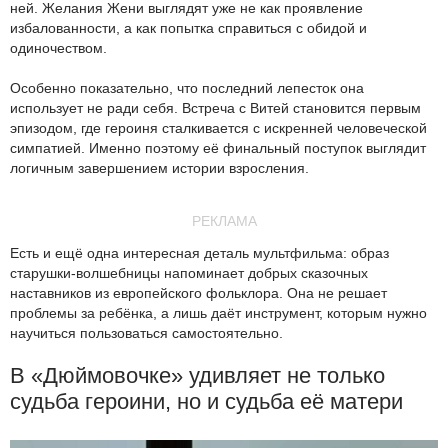
ней. Желания Жени выглядят уже не как проявление
избалованности, а как попытка справиться с обидой и
одиночеством.
Особенно показательно, что последний лепесток она
использует не ради себя. Встреча с Витей становится первым
эпизодом, где героиня сталкивается с искренней человеческой
симпатией. Именно поэтому её финальный поступок выглядит
логичным завершением истории взросления.
РЕКЛАМА
Есть и ещё одна интересная деталь мультфильма: образ
старушки-волшебницы напоминает добрых сказочных
наставников из европейского фольклора. Она не решает
проблемы за ребёнка, а лишь даёт инструмент, которым нужно
научиться пользоваться самостоятельно.
В «Дюймовочке» удивляет не только
судьба героини, но и судьба её матери