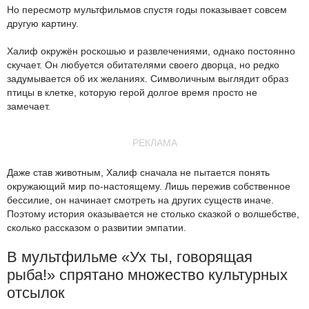
Но пересмотр мультфильмов спустя годы показывает совсем
другую картину.
Халиф окружён роскошью и развлечениями, однако постоянно
скучает. Он любуется обитателями своего дворца, но редко
задумывается об их желаниях. Символичным выглядит образ
птицы в клетке, которую герой долгое время просто не
замечает.
РЕКЛАМА
Даже став животным, Халиф сначала не пытается понять
окружающий мир по-настоящему. Лишь пережив собственное
бессилие, он начинает смотреть на других существ иначе.
Поэтому история оказывается не столько сказкой о волшебстве,
сколько рассказом о развитии эмпатии.
В мультфильме «Ух ты, говорящая
рыба!» спрятано множество культурных
отсылок