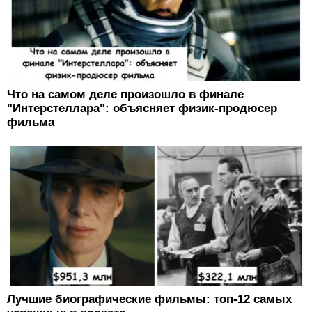
Что на самом деле произошло в финале
"Интерстеллара": объясняет физик-продюсер
фильма
Лучшие биографические фильмы: топ-12 самых