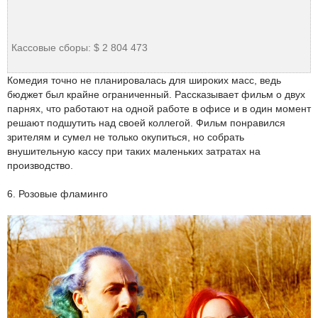
Кассовые сборы: $ 2 804 473
Комедия точно не планировалась для широких масс, ведь
бюджет был крайне ограниченный. Рассказывает фильм о двух
парнях, что работают на одной работе в офисе и в один момент
решают подшутить над своей коллегой. Фильм понравился
зрителям и сумел не только окупиться, но собрать
внушительную кассу при таких маленьких затратах на
производство.
6. Розовые фламинго