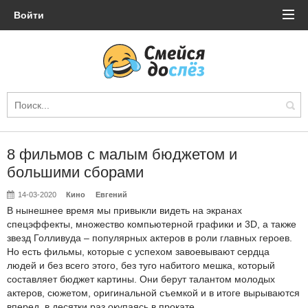
Войти
8 фильмов с малым бюджетом и
большими сборами
14-03-2020
Кино
Евгений
В нынешнее время мы привыкли видеть на экранах
спецэффекты, множество компьютерной графики и 3D, а также
звезд Голливуда – популярных актеров в роли главных героев.
Но есть фильмы, которые с успехом завоевывают сердца
людей и без всего этого, без туго набитого мешка, который
составляет бюджет картины. Они берут талантом молодых
актеров, сюжетом, оригинальной съемкой и в итоге вырываются
вперед, в десятки раз окупаясь в прокате.