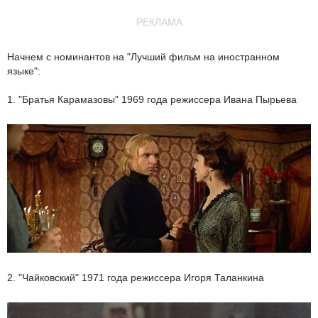
РЕКЛАМА
Начнем с номинантов на "Лучший фильм на иностранном
языке":
1. "Братья Карамазовы" 1969 года режиссера Ивана Пырьева
2. "Чайковский" 1971 года режиссера Игоря Таланкина