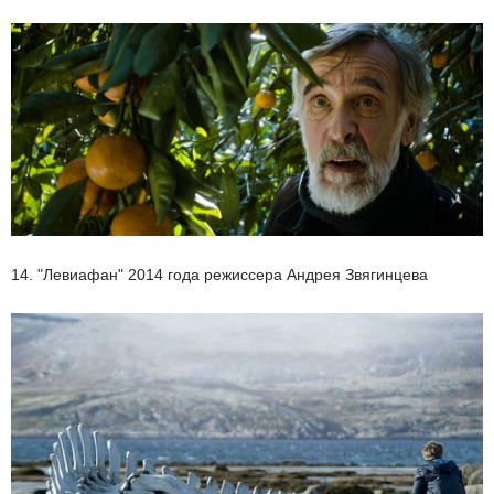
14. "Левиафан" 2014 года режиссера Андрея Звягинцева