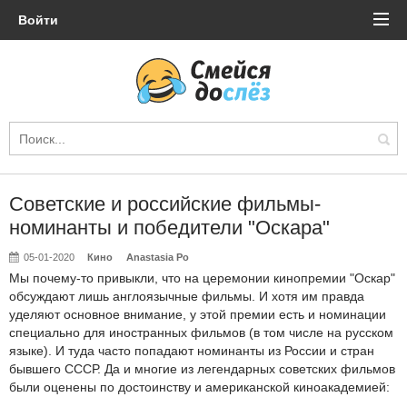
Войти
Советские и российские фильмы-
номинанты и победители "Оскара"
05-01-2020
Кино
Anastasia Po
Мы почему-то привыкли, что на церемонии кинопремии "Оскар"
обсуждают лишь англоязычные фильмы. И хотя им правда
уделяют основное внимание, у этой премии есть и номинации
специально для иностранных фильмов (в том числе на русском
языке). И туда часто попадают номинанты из России и стран
бывшего СССР. Да и многие из легендарных советских фильмов
были оценены по достоинству и американской киноакадемией: