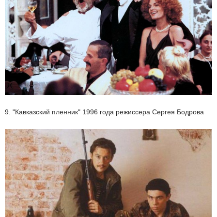
9. "Кавказский пленник" 1996 года режиссера Сергея Бодрова