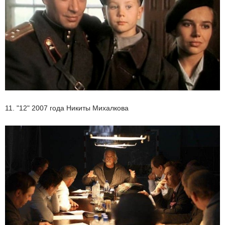
11. "12" 2007 года Никиты Михалкова