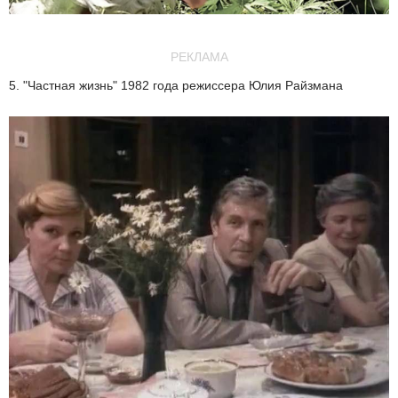
РЕКЛАМА
5. "Частная жизнь" 1982 года режиссера Юлия Райзмана