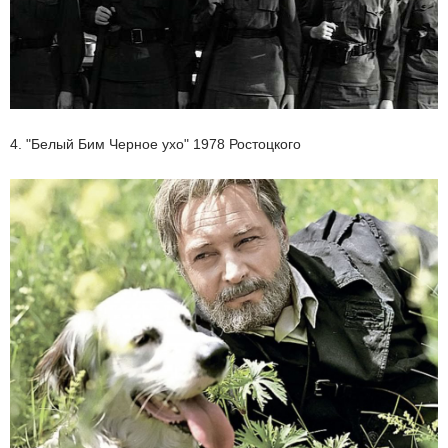
4. "Белый Бим Черное ухо" 1978 Ростоцкого