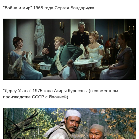
"Война и мир" 1968 года Сергея Бондарчука
"Дерсу Узала" 1975 года Акиры Куросавы (в совместном
производстве СССР с Японией)