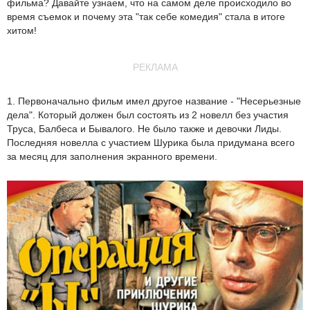
фильма? Давайте узнаем, что на самом деле происходило во
время съемок и почему эта "так себе комедия" стала в итоге
хитом!
РЕКЛАМА
1. Первоначально фильм имел другое название - "Несерьезные
дела". Который должен был состоять из 2 новелл без участия
Труса, Балбеса и Бывалого. Не было также и девочки Лиды.
Последняя новелла с участием Шурика была придумана всего
за месяц для заполнения экранного времени.