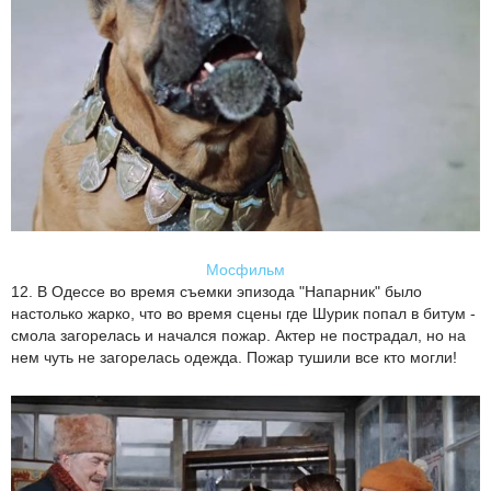
Мосфильм
12. В Одессе во время съемки эпизода "Напарник" было
настолько жарко, что во время сцены где Шурик попал в битум -
смола загорелась и начался пожар. Актер не пострадал, но на
нем чуть не загорелась одежда. Пожар тушили все кто могли!