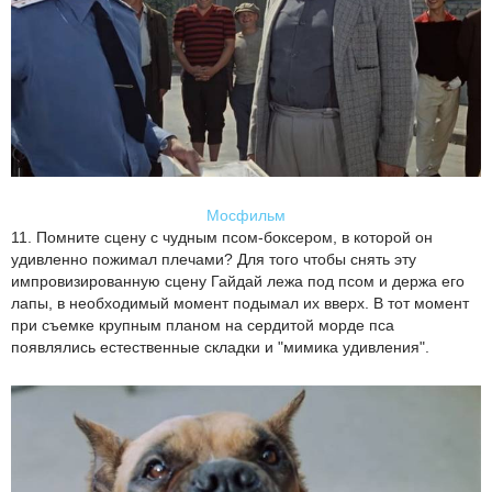
Мосфильм
11. Помните сцену с чудным псом-боксером, в которой он
удивленно пожимал плечами? Для того чтобы снять эту
импровизированную сцену Гайдай лежа под псом и держа его
лапы, в необходимый момент подымал их вверх. В тот момент
при съемке крупным планом на сердитой морде пса
появлялись естественные складки и "мимика удивления".