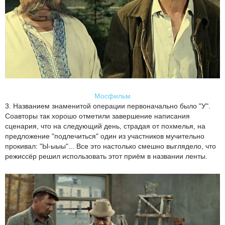
Мосфильм
3. Названием знаменитой операции первоначально было "У".
Соавторы так хорошо отметили завершение написания
сценария, что на следующий день, страдая от похмелья, на
предложение "подлечиться" один из участников мучительно
прокивал: "Ы-ыыы"... Все это настолько смешно выглядело, что
режиссёр решил использовать этот приём в названии ленты.