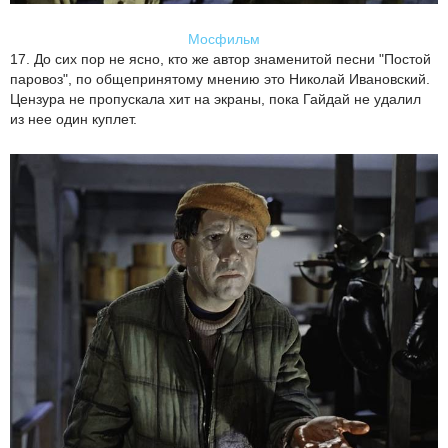
Мосфильм
17. До сих пор не ясно, кто же автор знаменитой песни "Постой
паровоз", по общепринятому мнению это Николай Ивановский.
Цензура не пропускала хит на экраны, пока Гайдай не удалил
из нее один куплет.