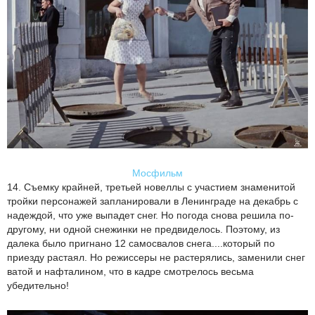
Мосфильм
14. Съемку крайней, третьей новеллы с участием знаменитой
тройки персонажей запланировали в Ленинграде на декабрь с
надеждой, что уже выпадет снег. Но погода снова решила по-
другому, ни одной снежинки не предвиделось. Поэтому, из
далека было пригнано 12 самосвалов снега....который по
приезду растаял. Но режиссеры не растерялись, заменили снег
ватой и нафталином, что в кадре смотрелось весьма
убедительно!