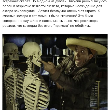
встречает скелет. Но в одном из дублей Никулин решил засунуть
палец в открытые челюсти скелета, которые неожиданно для
актера захлопнулись. Артист беззвучно опешил от страха. К
счастью камера в тот момент была включена! Это было
совершенно случайно и настолько смешно, что режиссеры
решили, что комедии без этого "прикола" не обойтись.