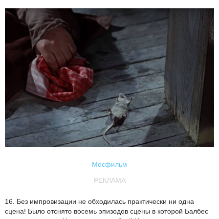
Мосфильм
РЕКЛАМА
16. Без импровизации не обходилась практически ни одна
сцена! Было отснято восемь эпизодов сцены в которой Балбес