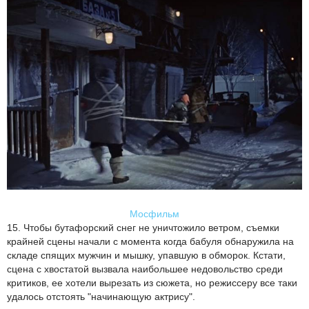
Мосфильм
15. Чтобы бутафорский снег не уничтожило ветром, съемки
крайней сцены начали с момента когда бабуля обнаружила на
складе спящих мужчин и мышку, упавшую в обморок. Кстати,
сцена с хвостатой вызвала наибольшее недовольство среди
критиков, ее хотели вырезать из сюжета, но режиссеру все таки
удалось отстоять "начинающую актрису".