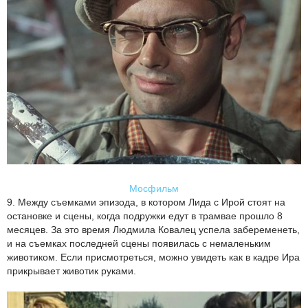
Мосфильм
9. Между съемками эпизода, в котором Лида с Ирой стоят на
остановке и сцены, когда подружки едут в трамвае прошло 8
месяцев. За это время Людмила Ковалец успела забеременеть,
и на съемках последней сцены появилась с немаленьким
животиком. Если присмотреться, можно увидеть как в кадре Ира
прикрывает животик руками.