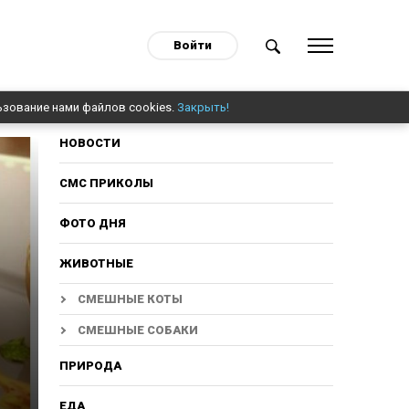
Войти
ьзование нами файлов cookies.
Закрыть!
НОВОСТИ
СМС ПРИКОЛЫ
ФОТО ДНЯ
ЖИВОТНЫЕ
СМЕШНЫЕ КОТЫ
СМЕШНЫЕ СОБАКИ
ПРИРОДА
ЕДА