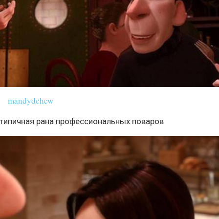
mandydchew
 - типичная рана профессиональных поваров