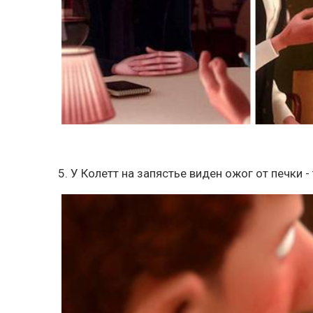
5. У Колетт на запястье виден ожог от печки