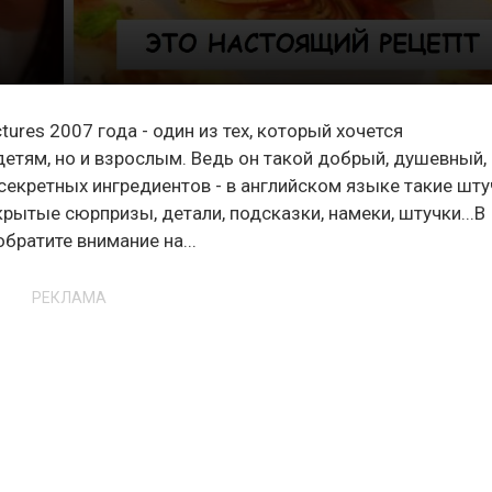
ctures 2007 года - один из тех, который хочется
детям, но и взрослым. Ведь он такой добрый, душевный,
 секретных ингредиентов - в английском языке такие шт
рытые сюрпризы, детали, подсказки, намеки, штучки...В
братите внимание на...
РЕКЛАМА