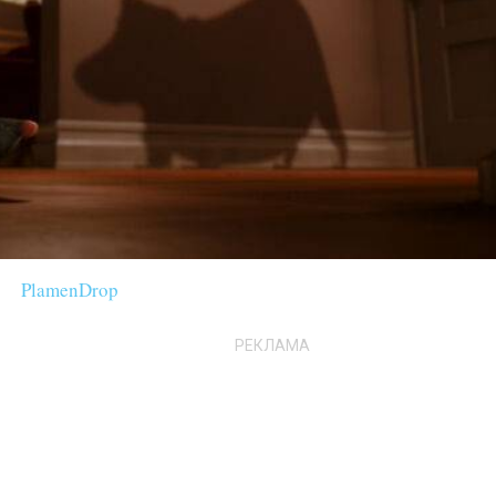
PlamenDrop
РЕКЛАМА