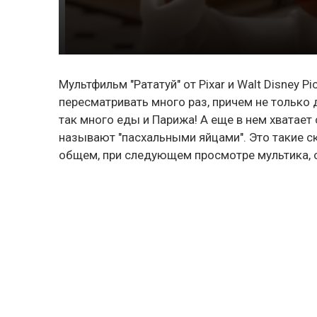
Мультфильм "Рататуй" от Pixar и Walt Disney Pi
пересматривать много раз, причем не только 
так много еды и Парижа! А еще в нем хватает
называют "пасхальными яйцами". Это такие ск
общем, при следующем просмотре мультика, о