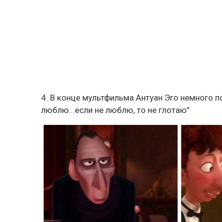
4. В конце мультфильма Антуан Эго немного по
люблю...если не люблю, то не глотаю"