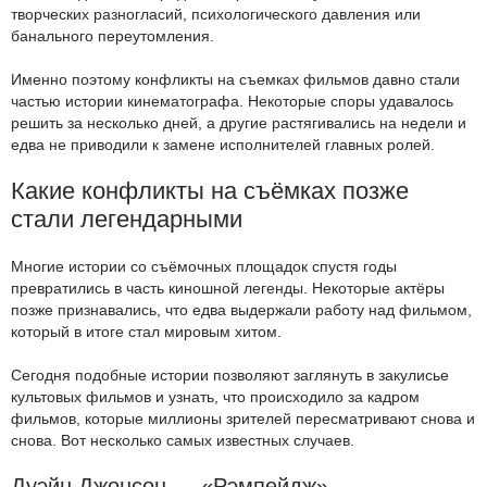
творческих разногласий, психологического давления или
банального переутомления.
Именно поэтому конфликты на съемках фильмов давно стали
частью истории кинематографа. Некоторые споры удавалось
решить за несколько дней, а другие растягивались на недели и
едва не приводили к замене исполнителей главных ролей.
Какие конфликты на съёмках позже
стали легендарными
Многие истории со съёмочных площадок спустя годы
превратились в часть киношной легенды. Некоторые актёры
позже признавались, что едва выдержали работу над фильмом,
который в итоге стал мировым хитом.
Сегодня подобные истории позволяют заглянуть в закулисье
культовых фильмов и узнать, что происходило за кадром
фильмов, которые миллионы зрителей пересматривают снова и
снова. Вот несколько самых известных случаев.
Дуэйн Джонсон — «Рэмпейдж»