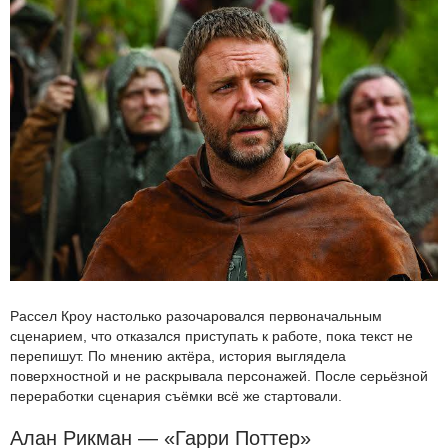
Рассел Кроу настолько разочаровался первоначальным
сценарием, что отказался приступать к работе, пока текст не
перепишут. По мнению актёра, история выглядела
поверхностной и не раскрывала персонажей. После серьёзной
переработки сценария съёмки всё же стартовали.
Алан Рикман — «Гарри Поттер»