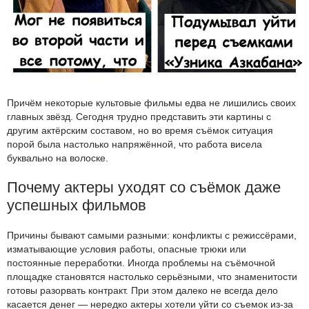
Причём некоторые культовые фильмы едва не лишились своих
главных звёзд. Сегодня трудно представить эти картины с
другим актёрским составом, но во время съёмок ситуация
порой была настолько напряжённой, что работа висела
буквально на волоске.
Почему актеры уходят со съёмок даже
успешных фильмов
Причины бывают самыми разными: конфликты с режиссёрами,
изматывающие условия работы, опасные трюки или
постоянные переработки. Иногда проблемы на съёмочной
площадке становятся настолько серьёзными, что знаменитости
готовы разорвать контракт. При этом далеко не всегда дело
касается денег — нередко актеры хотели уйти со съемок из-за