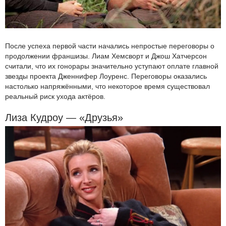
После успеха первой части начались непростые переговоры о
продолжении франшизы. Лиам Хемсворт и Джош Хатчерсон
считали, что их гонорары значительно уступают оплате главной
звезды проекта Дженнифер Лоуренс. Переговоры оказались
настолько напряжёнными, что некоторое время существовал
реальный риск ухода актёров.
Лиза Кудроу — «Друзья»