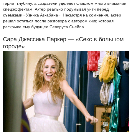
теряет глубину, а создатели уделяют слишком много внимания
спецэффектам. Актер реально подумывал уйти перед
съемками «Узника Азкабана». Несмотря на сомнения, актёр
решил остаться после разговора с автором книг, которая
раскрыла ему будущее Северуса Снейпа.
Сара Джессика Паркер — «Секс в большом
городе»