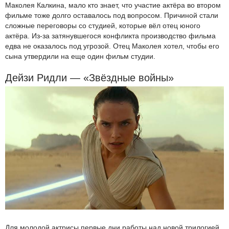
Маколея Калкина, мало кто знает, что участие актёра во втором
фильме тоже долго оставалось под вопросом. Причиной стали
сложные переговоры со студией, которые вёл отец юного
актёра. Из-за затянувшегося конфликта производство фильма
едва не оказалось под угрозой. Отец Маколея хотел, чтобы его
сына утвердили на еще один фильм студии.
Дейзи Ридли — «Звёздные войны»
Для молодой актрисы первые дни работы над новой трилогией