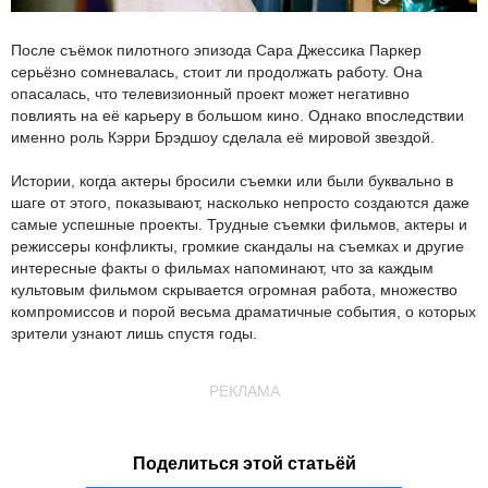
После съёмок пилотного эпизода Сара Джессика Паркер
серьёзно сомневалась, стоит ли продолжать работу. Она
опасалась, что телевизионный проект может негативно
повлиять на её карьеру в большом кино. Однако впоследствии
именно роль Кэрри Брэдшоу сделала её мировой звездой.
Истории, когда актеры бросили съемки или были буквально в
шаге от этого, показывают, насколько непросто создаются даже
самые успешные проекты. Трудные съемки фильмов, актеры и
режиссеры конфликты, громкие скандалы на съемках и другие
интересные факты о фильмах напоминают, что за каждым
культовым фильмом скрывается огромная работа, множество
компромиссов и порой весьма драматичные события, о которых
зрители узнают лишь спустя годы.
РЕКЛАМА
Поделиться этой статьёй