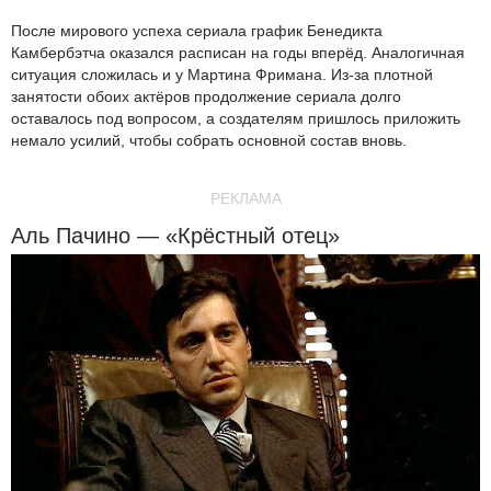
После мирового успеха сериала график Бенедикта
Камбербэтча оказался расписан на годы вперёд. Аналогичная
ситуация сложилась и у Мартина Фримана. Из-за плотной
занятости обоих актёров продолжение сериала долго
оставалось под вопросом, а создателям пришлось приложить
немало усилий, чтобы собрать основной состав вновь.
РЕКЛАМА
Аль Пачино — «Крёстный отец»