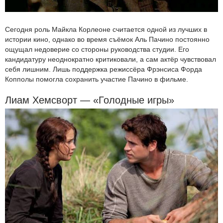
Сегодня роль Майкла Корлеоне считается одной из лучших в
истории кино, однако во время съёмок Аль Пачино постоянно
ощущал недоверие со стороны руководства студии. Его
кандидатуру неоднократно критиковали, а сам актёр чувствовал
себя лишним. Лишь поддержка режиссёра Фрэнсиса Форда
Копполы помогла сохранить участие Пачино в фильме.
Лиам Хемсворт — «Голодные игры»