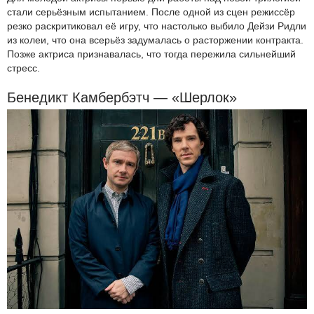
стали серьёзным испытанием. После одной из сцен режиссёр
резко раскритиковал её игру, что настолько выбило Дейзи Ридли
из колеи, что она всерьёз задумалась о расторжении контракта.
Позже актриса признавалась, что тогда пережила сильнейший
стресс.
Бенедикт Камбербэтч — «Шерлок»