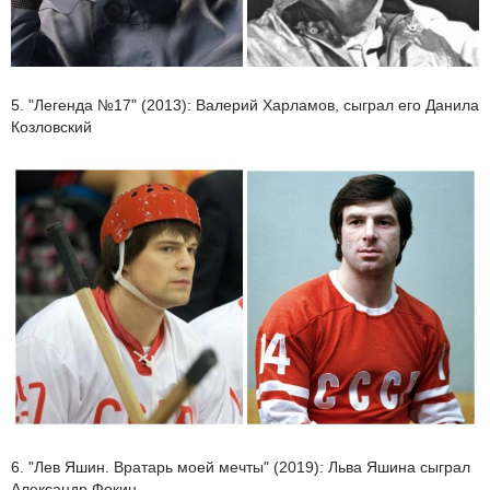
5. "Легенда №17" (2013): Валерий Харламов, сыграл его Данила
Козловский
6. "Лев Яшин. Вратарь моей мечты" (2019): Льва Яшина сыграл
Александр Фокин