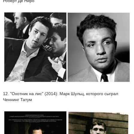
Роберт Де Ниро
12. "Охотник на лис" (2014): Марк Шульц, которого сыграл
Ченнинг Татум