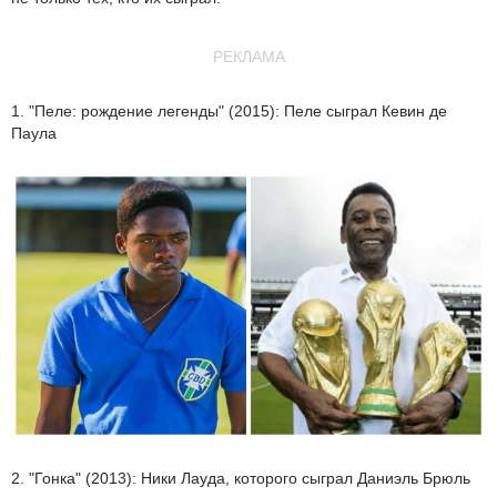
РЕКЛАМА
1. "Пеле: рождение легенды" (2015): Пеле сыграл Кевин де
Паула
2. "Гонка" (2013): Ники Лауда, которого сыграл Даниэль Брюль