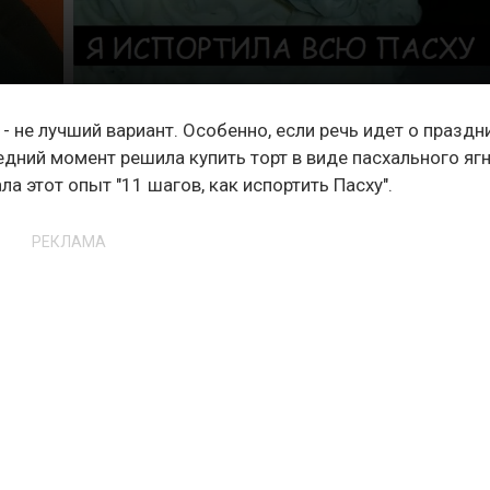
 не лучший вариант. Особенно, если речь идет о праздн
едний момент решила купить торт в виде пасхального ягн
ла этот опыт "11 шагов, как испортить Пасху".
РЕКЛАМА