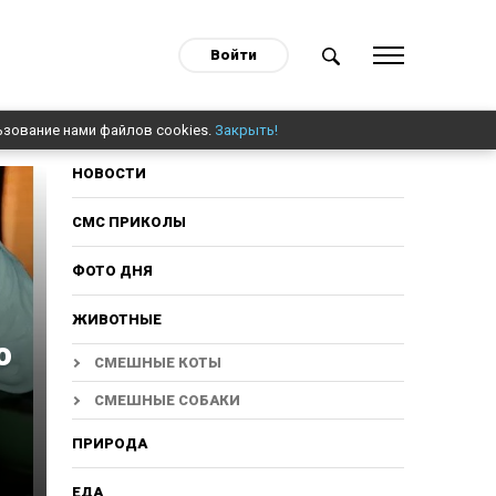
Войти
ьзование нами файлов cookies.
Закрыть!
НОВОСТИ
СМС ПРИКОЛЫ
ФОТО ДНЯ
ЖИВОТНЫЕ
о
СМЕШНЫЕ КОТЫ
СМЕШНЫЕ СОБАКИ
ПРИРОДА
ЕДА