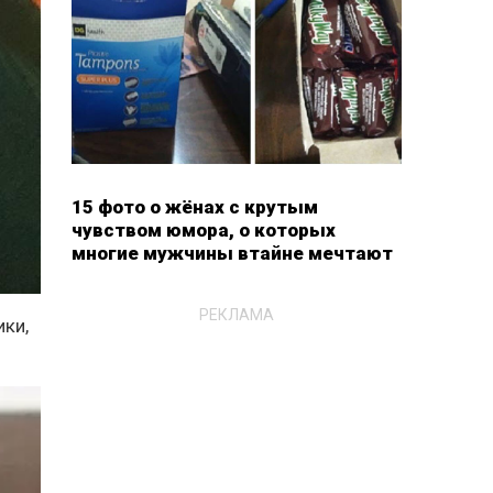
15 фото о жёнах с крутым
чувством юмора, о которых
многие мужчины втайне мечтают
РЕКЛАМА
ики,