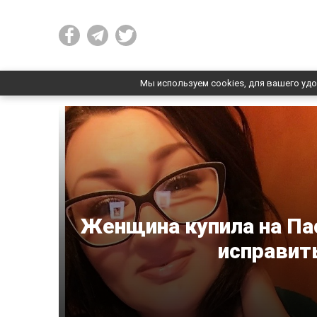
Мы используем cookies, для вашего удо
Женщина купила на Пас
исправит