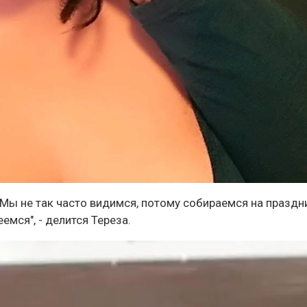
. Мы не так часто видимся, потому собираемся на праздн
емся", - делится Тереза.