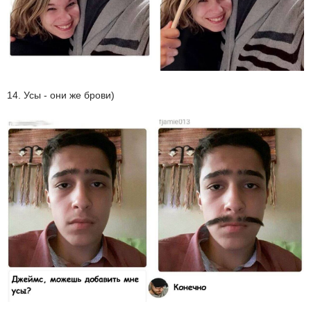
14. Усы - они же брови)