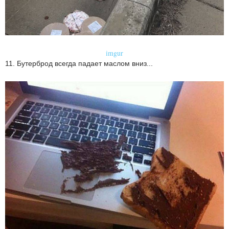
imgur
11. Бутерброд всегда падает маслом вниз...