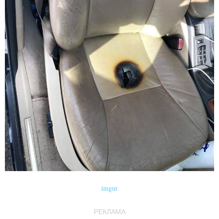
imgur
РЕКЛАМА