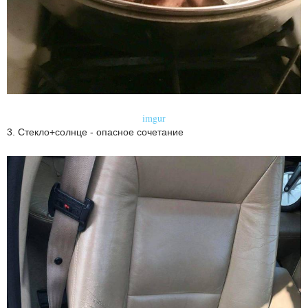
imgur
3. Стекло+солнце - опасное сочетание