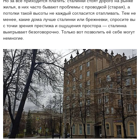
Но за всё приходится платить: сталинки стоят дорого на рынке
жилья, в них часто бывают проблемы с проводкой (старая), а
потолки такой высоты не каждый согласится отапливать. Тем не
менее, какие дома лучше сталинки или брежневки, спросите вы
с точки зрения престижа и ощущения простора — сталинка
выигрывает безоговорочно. Только вот позволить её себе могут
немногие.