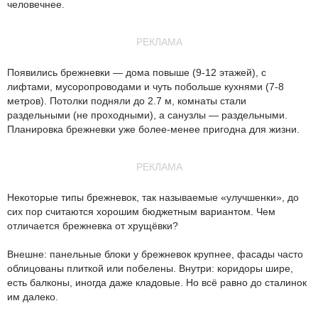
человечнее.
РЕКЛАМА
Появились брежневки — дома повыше (9-12 этажей), с
лифтами, мусоропроводами и чуть побольше кухнями (7-8
метров). Потолки подняли до 2.7 м, комнаты стали
раздельными (не проходными), а санузлы — раздельными.
Планировка брежневки уже более-менее пригодна для жизни.
РЕКЛАМА
Некоторые типы брежневок, так называемые «улучшенки», до
сих пор считаются хорошим бюджетным вариантом. Чем
отличается брежневка от хрущёвки?
Внешне: панельные блоки у брежневок крупнее, фасады часто
облицованы плиткой или побелены. Внутри: коридоры шире,
есть балконы, иногда даже кладовые. Но всё равно до сталинок
им далеко.