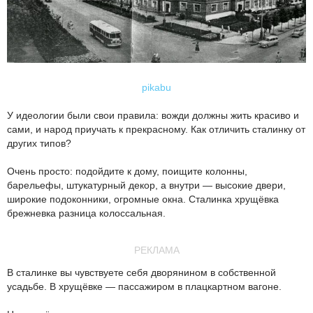
pikabu
У идеологии были свои правила: вожди должны жить красиво и
сами, и народ приучать к прекрасному. Как отличить сталинку от
других типов?
Очень просто: подойдите к дому, поищите колонны,
барельефы, штукатурный декор, а внутри — высокие двери,
широкие подоконники, огромные окна. Сталинка хрущёвка
брежневка разница колоссальная.
РЕКЛАМА
В сталинке вы чувствуете себя дворянином в собственной
усадьбе. В хрущёвке — пассажиром в плацкартном вагоне.