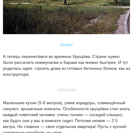
pikabu
А теперь перенесёмся во времена Хрущёва. Стране нужно
было расселить коммуналки и бараки как можно быстрее. И тут
родилась идея: строить дома из готовых бетонных блоков, как из
конструктора.
РЕКЛАМА
Маленькие кухни (5-6 метров), узкие коридоры, совмещённый
санузел, крошечные комнаты. Особенности хрущёвок стал знать
каждый советский человек: стены тонкие — соседей слышно,
как будто они у вас в комнате сидят. Потолки низкие — 2.5
метра. Но главное — своя отдельная квартира! Пусть с кухней-
спичечным коробком, но своя.