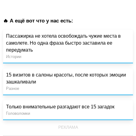
🔥 А ещё вот что у нас есть:
Пассажирка не хотела освобождать чужие места в
самолете. Но одна фраза быстро заставила ее
передумать
Истории
15 визитов в салоны красоты, после которых эмоции
зашкаливали
Разное
Только внимательные разгадают все 15 загадок
Головоломки
РЕКЛАМА