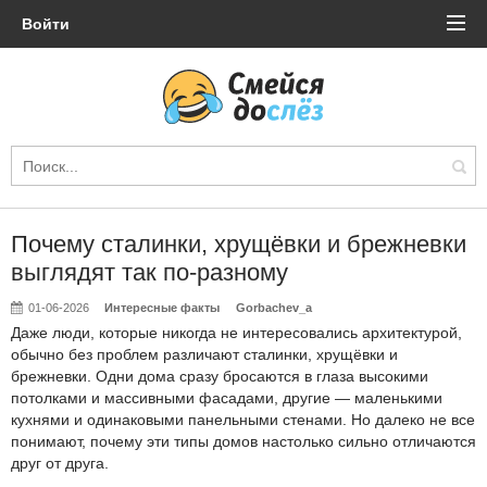
Войти
Почему сталинки, хрущёвки и брежневки
выглядят так по-разному
01-06-2026
Интересные факты
Gorbachev_a
Даже люди, которые никогда не интересовались архитектурой,
обычно без проблем различают сталинки, хрущёвки и
брежневки. Одни дома сразу бросаются в глаза высокими
потолками и массивными фасадами, другие — маленькими
кухнями и одинаковыми панельными стенами. Но далеко не все
понимают, почему эти типы домов настолько сильно отличаются
друг от друга.