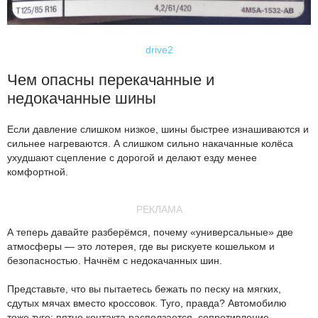
drive2
Чем опасны перекачанные и
недокачанные шины
Если давление слишком низкое, шины быстрее изнашиваются и
сильнее нагреваются. А слишком сильно накачанные колёса
ухудшают сцепление с дорогой и делают езду менее
комфортной.
РЕКЛАМА
А теперь давайте разберёмся, почему «универсальные» две
атмосферы — это лотерея, где вы рискуете кошельком и
безопасностью. Начнём с недокачанных шин.
Представьте, что вы пытаетесь бежать по песку на мягких,
сдутых мячах вместо кроссовок. Туго, правда? Автомобилю
тоже туго: пятно контакта расползается, сопротивление