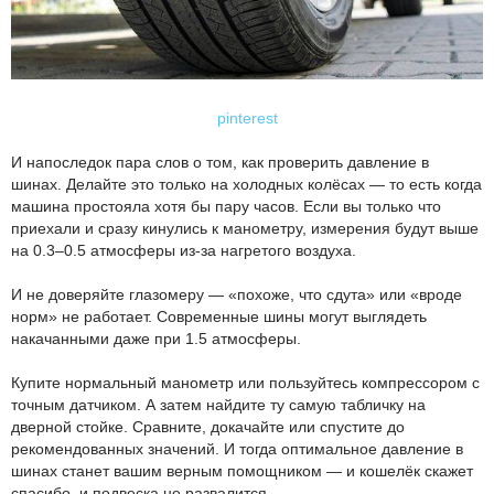
pinterest
И напоследок пара слов о том, как проверить давление в
шинах. Делайте это только на холодных колёсах — то есть когда
машина простояла хотя бы пару часов. Если вы только что
приехали и сразу кинулись к манометру, измерения будут выше
на 0.3–0.5 атмосферы из-за нагретого воздуха.
И не доверяйте глазомеру — «похоже, что сдута» или «вроде
норм» не работает. Современные шины могут выглядеть
накачанными даже при 1.5 атмосферы.
Купите нормальный манометр или пользуйтесь компрессором с
точным датчиком. А затем найдите ту самую табличку на
дверной стойке. Сравните, докачайте или спустите до
рекомендованных значений. И тогда оптимальное давление в
шинах станет вашим верным помощником — и кошелёк скажет
спасибо, и подвеска не развалится.