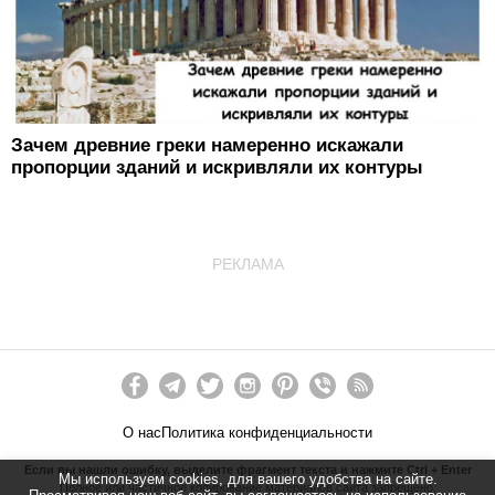
Зачем древние греки намеренно искажали
пропорции зданий и искривляли их контуры
РЕКЛАМА
О нас
Политика конфиденциальности
Если вы нашли ошибку, выделите фрагмент текста и нажмите Ctrl + Enter
Мы используем cookies, для вашего удобства на сайте.
Полное или частичное копирование материалов сайта запрещено.