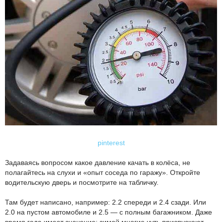
pinterest
Задаваясь вопросом какое давление качать в колёса, не
полагайтесь на слухи и «опыт соседа по гаражу». Откройте
водительскую дверь и посмотрите на табличку.
Там будет написано, например: 2.2 спереди и 2.4 сзади. Или
2.0 на пустом автомобиле и 2.5 — с полным багажником. Даже
время года имеет значение: зимой многие чуть приспускают