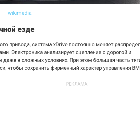
wikimedia
чной езде
ого привода, система xDrive постоянно меняет распреде
ми. Электроника анализирует сцепление с дорогой и
даже в сложных условиях. При этом большая часть тяг
оси, чтобы сохранить фирменный характер управления B
РЕКЛАМА