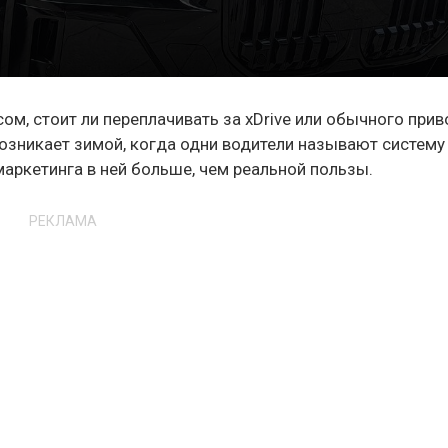
м, стоит ли переплачивать за xDrive или обычного прив
озникает зимой, когда одни водители называют систему
маркетинга в ней больше, чем реальной пользы.
РЕКЛАМА