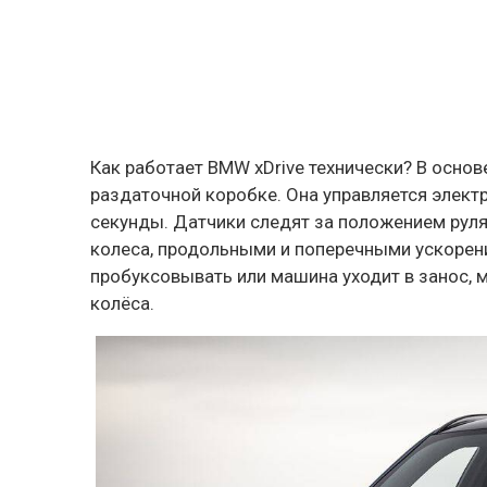
Как работает BMW xDrive технически? В осно
раздаточной коробке. Она управляется элект
секунды. Датчики следят за положением руля
колеса, продольными и поперечными ускорени
пробуксовывать или машина уходит в занос, 
колёса.