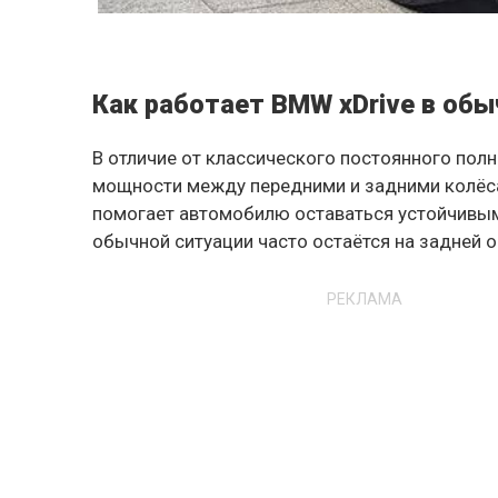
Как работает BMW xDrive в обы
В отличие от классического постоянного полн
мощности между передними и задними колёса
помогает автомобилю оставаться устойчивым 
обычной ситуации часто остаётся на задней 
РЕКЛАМА