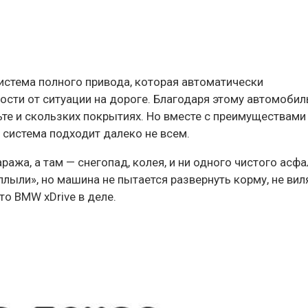
истема полного привода, которая автоматически
ости от ситуации на дороге. Благодаря этому автомобил
ьте и скользких покрытиях. Но вместе с преимуществами
х система подходит далеко не всем.
ража, а там — снегопад, колея, и ни одного чистого асфа
лыли», но машина не пытается развернуть корму, не вил
то BMW xDrive в деле.