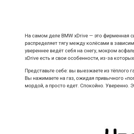
На самом деле BMW xDrive — это фирменная с
распределяет тягу между колёсами в зависим
увереннее ведёт себя на снегу, мокром асфал
xDrive есть и свои особенности, из-за которы
Представьте себе: вы выезжаете из тёплого га
Вы нажимаете на газ, ожидая привычного «поп
мордой, а просто едет. Спокойно. Уверенно. Э