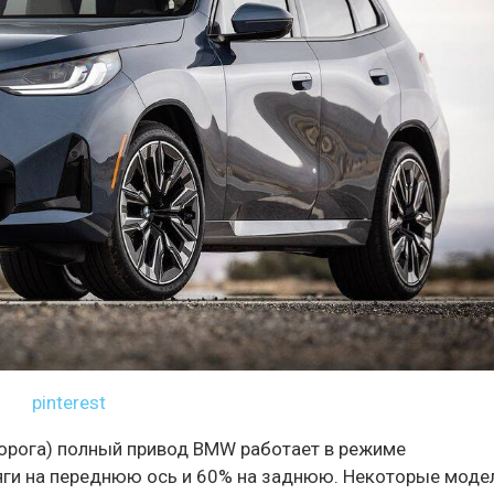
pinterest
дорога) полный привод BMW работает в режиме
яги на переднюю ось и 60% на заднюю. Некоторые моде