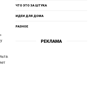
ЧТО ЭТО ЗА ШТУКА
ИДЕИ ДЛЯ ДОМА
РАЗНОЕ
ь
 у
РЕКЛАМА
льта.
яет