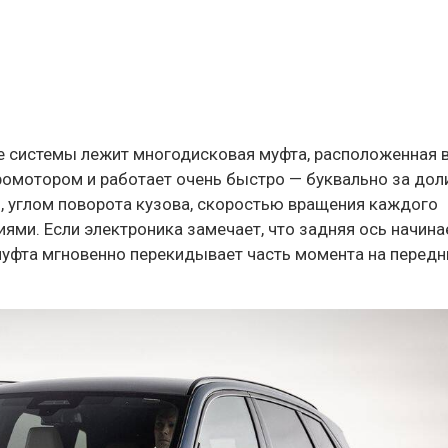
ве системы лежит многодисковая муфта, расположенная 
ромотором и работает очень быстро — буквально за дол
, углом поворота кузова, скоростью вращения каждого
ями. Если электроника замечает, что задняя ось начина
муфта мгновенно перекидывает часть момента на передн