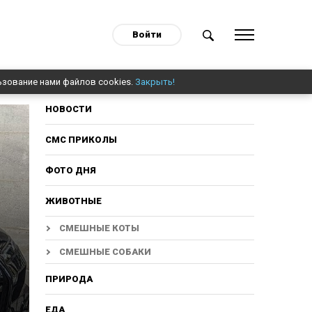
Войти
ьзование нами файлов cookies.
Закрыть!
НОВОСТИ
СМС ПРИКОЛЫ
ФОТО ДНЯ
ЖИВОТНЫЕ
СМЕШНЫЕ КОТЫ
СМЕШНЫЕ СОБАКИ
ПРИРОДА
ЕДА