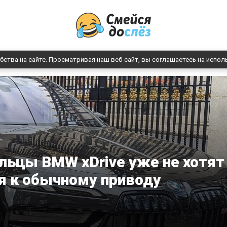
бства на сайте. Просматривая наш веб-сайт, вы соглашаетесь на испол
льцы BMW xDrive уже не хотят
я к обычному приводу