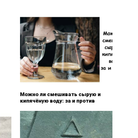
Можно ли смешивать сырую и
кипячёную воду: за и против