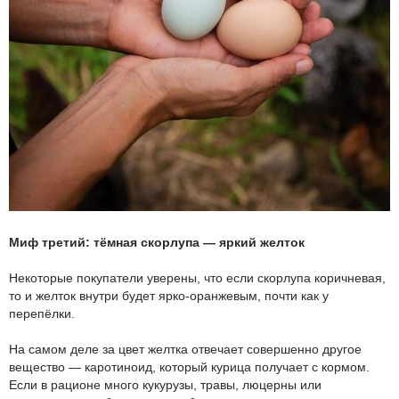
Миф третий: тёмная скорлупа — яркий желток
Некоторые покупатели уверены, что если скорлупа коричневая,
то и желток внутри будет ярко-оранжевым, почти как у
перепёлки.
На самом деле за цвет желтка отвечает совершенно другое
вещество — каротиноид, который курица получает с кормом.
Если в рационе много кукурузы, травы, люцерны или