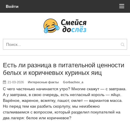
Войти
Есть ли разница в питательной ценности
белых и коричневых куриных яиц
21-03-2026
Интересные факты
Gorbachev_a
С чего частенько начинается утро? Многие скажут — с завтрака.
А у завтрака, в свою очередь, есть негласный король — яйцо.
Варёное, жареное, всмятку, пашот, омлет — вариантов масса.
Но перед тем как разбить скорлупу, мы неизбежно
сталкиваемся с вопросом, который разделил покупателей на
два лагеря: белое или коричневое?