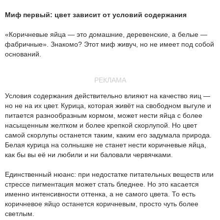
Миф первый: цвет зависит от условий содержания
«Коричневые яйца — это домашние, деревенские, а белые —
фабричные». Знакомо? Этот миф живуч, но не имеет под собой
оснований.
РЕКЛАМА
Условия содержания действительно влияют на качество яиц —
но не на их цвет. Курица, которая живёт на свободном выгуле и
питается разнообразным кормом, может нести яйца с более
насыщенным желтком и более крепкой скорлупой. Но цвет
самой скорлупы останется таким, каким его задумала природа.
Белая курица на солнышке не станет нести коричневые яйца,
как бы вы её ни любили и ни баловали червячками.
Единственный нюанс: при недостатке питательных веществ или
стрессе пигментация может стать бледнее. Но это касается
именно интенсивности оттенка, а не самого цвета. То есть
коричневое яйцо останется коричневым, просто чуть более
светлым.