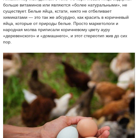
больше витаминов или являются «более натуральными», не
существует. Белые яйца, кстати, никто не отбеливает
химикатами — это так же абсурдно, как красить в коричневый
яйца, которые от природы белые. Просто маркетологи и
народная молва приписали коричневому цвету ауру
«деревенского» и «домашнего», и этот стереотип жив до сих
пор.