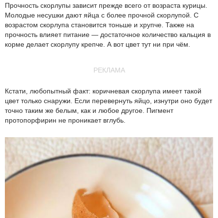
Прочность скорлупы зависит прежде всего от возраста курицы.
Молодые несушки дают яйца с более прочной скорлупой. С
возрастом скорлупа становится тоньше и хрупче. Также на
прочность влияет питание — достаточное количество кальция в
корме делает скорлупу крепче. А вот цвет тут ни при чём.
РЕКЛАМА
Кстати, любопытный факт: коричневая скорлупа имеет такой
цвет только снаружи. Если перевернуть яйцо, изнутри оно будет
точно таким же белым, как и любое другое. Пигмент
протопорфирин не проникает вглубь.