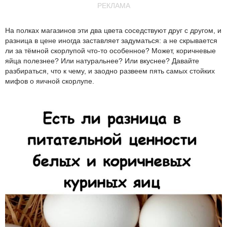
РЕКЛАМА
На полках магазинов эти два цвета соседствуют друг с другом, и
разница в цене иногда заставляет задуматься: а не скрывается
ли за тёмной скорлупой что-то особенное? Может, коричневые
яйца полезнее? Или натуральнее? Или вкуснее? Давайте
разбираться, что к чему, и заодно развеем пять самых стойких
мифов о яичной скорлупе.