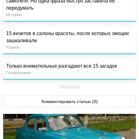
самолете. Но одна фраза быстро заставила ее
передумать
Истории
15 визитов в салоны красоты, после которых эмоции
зашкаливали
Разное
Только внимательные разгадают все 15 загадок
Головоломки
РЕКЛАМА
Комментировать статью (0)