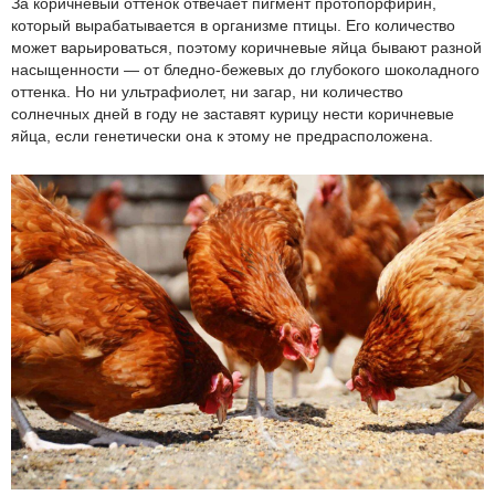
За коричневый оттенок отвечает пигмент протопорфирин,
который вырабатывается в организме птицы. Его количество
может варьироваться, поэтому коричневые яйца бывают разной
насыщенности — от бледно-бежевых до глубокого шоколадного
оттенка. Но ни ультрафиолет, ни загар, ни количество
солнечных дней в году не заставят курицу нести коричневые
яйца, если генетически она к этому не предрасположена.