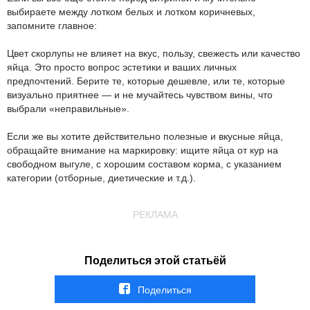
выбираете между лотком белых и лотком коричневых,
запомните главное:
Цвет скорлупы не влияет на вкус, пользу, свежесть или качество
яйца. Это просто вопрос эстетики и ваших личных
предпочтений. Берите те, которые дешевле, или те, которые
визуально приятнее — и не мучайтесь чувством вины, что
выбрали «неправильные».
Если же вы хотите действительно полезные и вкусные яйца,
обращайте внимание на маркировку: ищите яйца от кур на
свободном выгуле, с хорошим составом корма, с указанием
категории (отборные, диетические и т.д.).
РЕКЛАМА
Поделиться этой статьёй
Поделиться