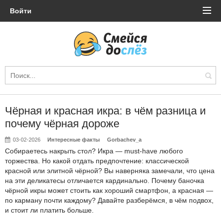
Войти
Чёрная и красная икра: в чём разница и
почему чёрная дороже
03-02-2026
Интересные факты
Gorbachev_a
Собираетесь накрыть стол? Икра — must-have любого
торжества. Но какой отдать предпочтение: классической
красной или элитной чёрной? Вы наверняка замечали, что цена
на эти деликатесы отличается кардинально. Почему баночка
чёрной икры может стоить как хороший смартфон, а красная —
по карману почти каждому? Давайте разберёмся, в чём подвох,
и стоит ли платить больше.