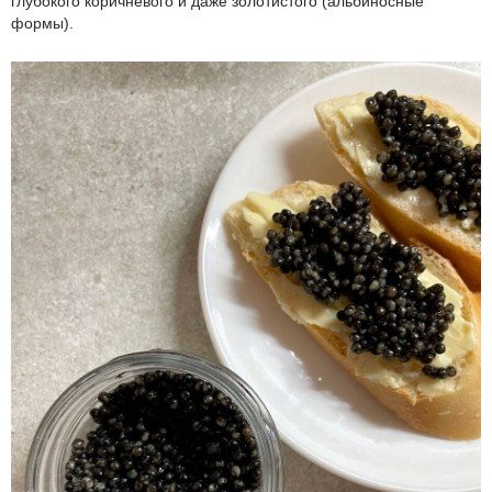
глубокого коричневого и даже золотистого (альбиносные
формы).