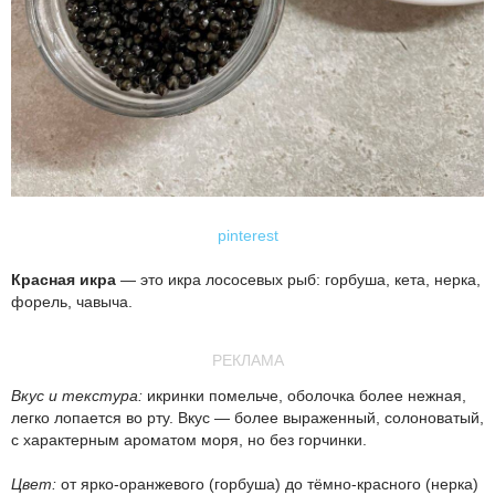
pinterest
Красная икра
— это икра лососевых рыб: горбуша, кета, нерка,
форель, чавыча.
РЕКЛАМА
Вкус и текстура:
икринки помельче, оболочка более нежная,
легко лопается во рту. Вкус — более выраженный, солоноватый,
с характерным ароматом моря, но без горчинки.
Цвет:
от ярко-оранжевого (горбуша) до тёмно-красного (нерка)