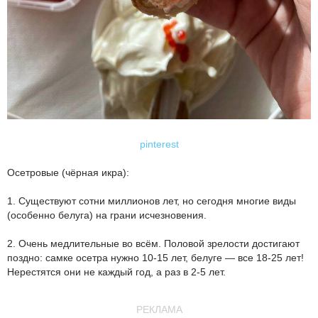
pinterest
Осетровые (чёрная икра):
1. Существуют сотни миллионов лет, но сегодня многие виды
(особенно белуга) на грани исчезновения.
2. Очень медлительные во всём. Половой зрелости достигают
поздно: самке осетра нужно 10-15 лет, белуге — все 18-25 лет!
Нерестятся они не каждый год, а раз в 2-5 лет.
РЕКЛАМА