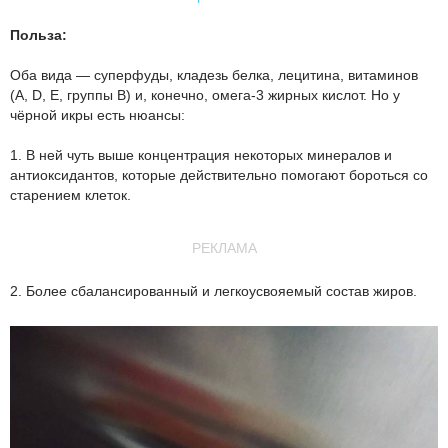
Польза:
Оба вида — суперфуды, кладезь белка, лецитина, витаминов
(A, D, E, группы B) и, конечно, омега-3 жирных кислот. Но у
чёрной икры есть нюансы:
1. В ней чуть выше концентрация некоторых минералов и
антиоксидантов, которые действительно помогают бороться со
старением клеток.
РЕКЛАМА
2. Более сбалансированный и легкоусвояемый состав жиров.