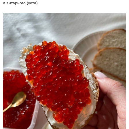
и янтарного (кета).