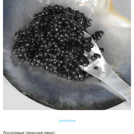
pinterest
Лососевые (красная икра):