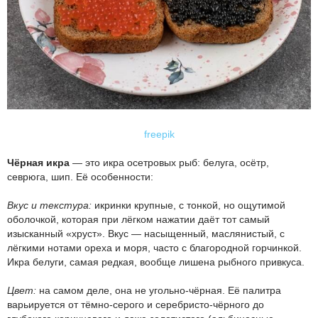
freepik
Чёрная икра
— это икра осетровых рыб: белуга, осётр,
севрюга, шип. Её особенности:
Вкус и текстура:
икринки крупные, с тонкой, но ощутимой
оболочкой, которая при лёгком нажатии даёт тот самый
изысканный «хруст». Вкус — насыщенный, маслянистый, с
лёгкими нотами ореха и моря, часто с благородной горчинкой.
Икра белуги, самая редкая, вообще лишена рыбного привкуса.
Цвет:
на самом деле, она не угольно-чёрная. Её палитра
варьируется от тёмно-серого и серебристо-чёрного до