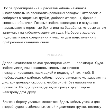
После проектирования и расчётов кабель начинают
изготавливать на специализированных заводах. Оптоволокна
собирают в защитные трубки, добавляют экраны, броню и
внешние оболочки. Готовый кабель охлаждают и аккуратно
наматывают в огромные бухты или на барабаны, которые затем
загружают на кабелеукладочные суда. На берегу заранее
подготавливают соединения и участки для подключения к
прибрежным станциям связи.
РЕКЛАМА
Далее начинается самая зрелищная часть — прокладка. Суда-
кабелеукладчики оснащены системами точного
позиционирования, навигацией и подводной техникой. В
глубоководных районах кабель просто аккуратно укладывают на
дно, контролируя скорость, чтобы он лёг без натяжения и
провисов. Иногда прокладку ведут сразу с двух сторон
навстречу друг другу.
Ближе к берегу условия меняются. Здесь кабель уязвим для
якорей судов, рыболовных сетей и движения грунта, поэтому