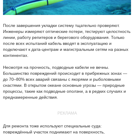
После завершения укладки систему тщательно проверяют.
Инженеры измеряют оптические потери, тестируют целостность
линии, работу репитеров и берегового оборудования. Только
после всех испытаний кабель вводят в эксплуатацию и
подключают к дата-центрам и магистральным сетям на разных
континентах.
Несмотря на прочность, подводные кабели не вечны.
Большинство повреждений происходит в прибрежных зонах —
до 70–80% всех аварий связаны с якорями и рыболовными
снастями. В открытом океане основные угрозы — природные
процессы, такие как подводные оползни, а в редких случаях и
преднамеренные действия.
РЕКЛАМА
Для ремонта тоже используют специальные суда:
повреждённый участок поднимают на поверхность,