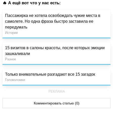
🔥 А ещё вот что у нас есть:
Пассажирка не хотела освобождать чужие места в
самолете. Но одна фраза быстро заставила ее
передумать
Истории
15 визитов в салоны красоты, после которых эмоции
зашкаливали
Разное
Только внимательные разгадают все 15 загадок
Головоломки
РЕКЛАМА
Комментировать статью (0)