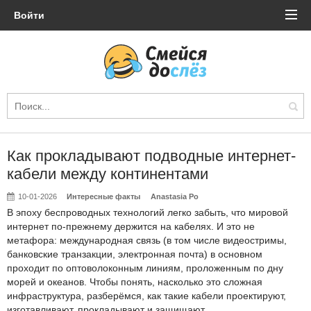
Войти
Как прокладывают подводные интернет-
кабели между континентами
10-01-2026
Интересные факты
Anastasia Po
В эпоху беспроводных технологий легко забыть, что мировой
интернет по-прежнему держится на кабелях. И это не
метафора: международная связь (в том числе видеостримы,
банковские транзакции, электронная почта) в основном
проходит по оптоволоконным линиям, проложенным по дну
морей и океанов. Чтобы понять, насколько это сложная
инфраструктура, разберёмся, как такие кабели проектируют,
изготавливают, прокладывают и защищают.