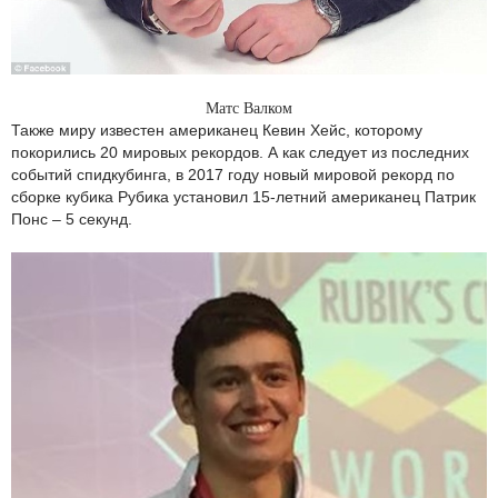
Матс Валком
Также миру известен американец Кевин Хейс, которому
покорились 20 мировых рекордов. А как следует из последних
событий спидкубинга, в 2017 году новый мировой рекорд по
сборке кубика Рубика установил 15-летний американец Патрик
Понс – 5 секунд.