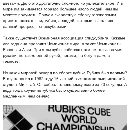
цветами. Дело это достаточно сложное, но увлекательное. И в
мире им занимается гораздо большее число людей, чем вы
можете подумать. Причем скоростную сборку головоломки
принято назвать спидкубинг, а людей, которые выполняют
данный процесс, - спидкуберами.
Также существует Всемирная ассоциация спидкубинга. Каждые
два года она проводит Чемпионат мира, а также Чемпионаты
Европы и Азии. При этом кубик собирают там не только двумя
руками, но также одной рукой, ногами, на бегу и даже в
темноте.
Но какой мировой рекорд по сборке кубика Рубика был первым?
Его установил в 1982 году 16-летний вьетнамско-американский
студент Мин Тай. Он собрал головоломку всего за 23 секунды. А
ведь тогда кручение кубика было существенно более
медленным, чем сейчас.