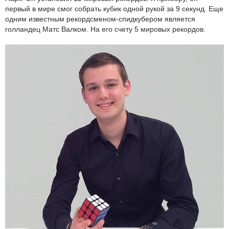
первый в мире смог собрать кубик одной рукой за 9 секунд. Еще
одним известным рекордсменом-спидкубером является
голландец Матс Валком. На его счету 5 мировых рекордов.