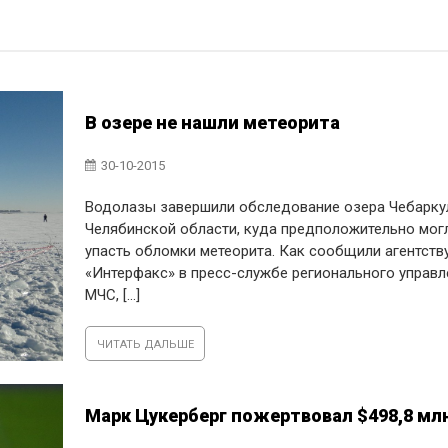
В озере не нашли метеорита
30-10-2015
Водолазы завершили обследование озера Чебарку
Челябинской области, куда предположительно мог
упасть обломки метеорита. Как сообщили агентств
«Интерфакс» в пресс-службе регионального управл
МЧС, [...]
ЧИТАТЬ ДАЛЬШЕ
Марк Цукерберг пожертвовал $498,8 мл