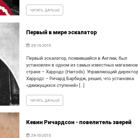
ЧИТАТЬ ДАЛЬШЕ
Первый в мире эскалатор
29-10-2015
Первый эскалатор, появившийся в Англии, был
установлен в одном из самых известных магазинов
стране – Харродс (Harrods). Управляющий директо
Харродс – Ричард Барбидж, решил, что установка
«движущихся ступеней» [...]
ЧИТАТЬ ДАЛЬШЕ
Кевин Ричардсон - повелитель зверей
29-10-2015