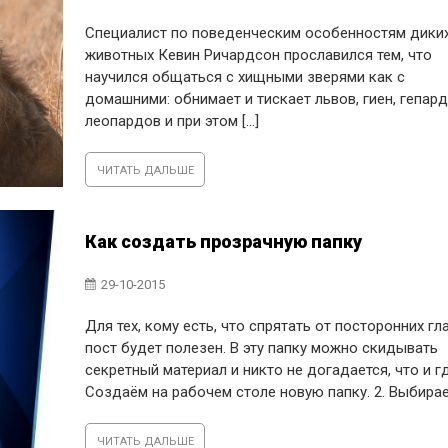
Специалист по поведенческим особенностям дики
животных Кевин Ричардсон прославился тем, что
научился общаться с хищными зверями как с
домашними: обнимает и тискает львов, гиен, гепард
леопардов и при этом [...]
ЧИТАТЬ ДАЛЬШЕ
Как создать прозрачную папку
29-10-2015
Для тех, кому есть, что спрятать от посторонних гла
пост будет полезен. В эту папку можно скидывать
секретный материал и никто не догадается, что и гд
Создаём на рабочем столе новую папку. 2. Выбираем 
ЧИТАТЬ ДАЛЬШЕ