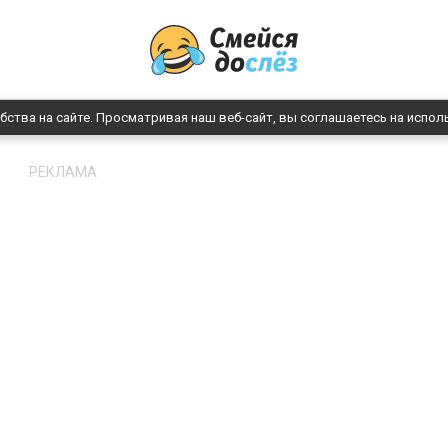
бства на сайте. Просматривая наш веб-сайт, вы соглашаетесь на испол
РЕКЛАМА