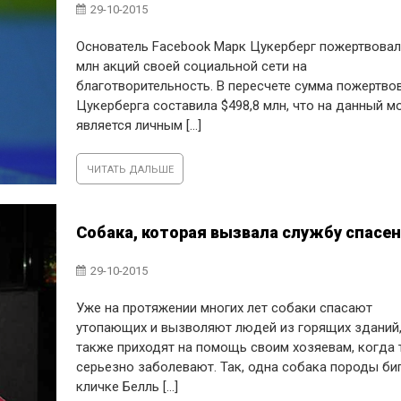
29-10-2015
Основатель Facebook Марк Цукерберг пожертвовал
млн акций своей социальной сети на
благотворительность. В пересчете сумма пожертво
Цукерберга составила $498,8 млн, что на данный м
является личным [...]
ЧИТАТЬ ДАЛЬШЕ
Cобака, которая вызвала службу спасе
29-10-2015
Уже на протяжении многих лет собаки спасают
утопающих и вызволяют людей из горящих зданий,
также приходят на помощь своим хозяевам, когда 
серьезно заболевают. Так, одна собака породы би
кличке Белль [...]