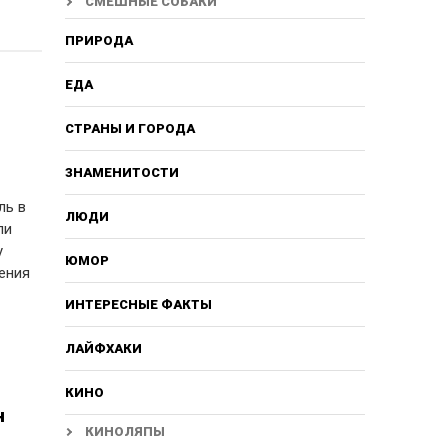
СМЕШНЫЕ СОБАКИ
ПРИРОДА
ЕДА
СТРАНЫ И ГОРОДА
ЗНАМЕНИТОСТИ
ль в
ЛЮДИ
ли
у
ЮМОР
ения
ИНТЕРЕСНЫЕ ФАКТЫ
ЛАЙФХАКИ
КИНО
н
КИНОЛЯПЫ