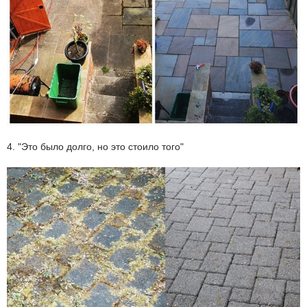
4. "Это было долго, но это стоило того"