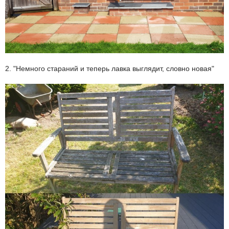
2. "Немного стараний и теперь лавка выглядит, словно новая"