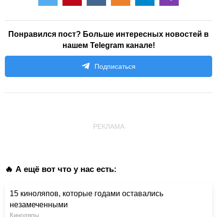
Понравился пост? Больше интересных новостей в
нашем Telegram канале!
Подписаться
РЕКЛАМА
🔥 А ещё вот что у нас есть:
15 киноляпов, которые годами оставались
незамеченными
Киноляпы