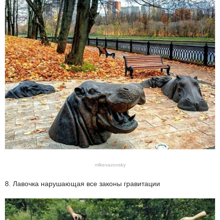
mlkevazovsky
8. Лавочка нарушающая все законы гравитации