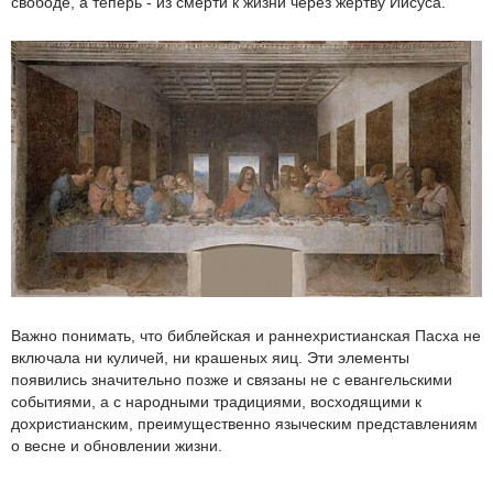
свободе, а теперь - из смерти к жизни через жертву Иисуса.
Важно понимать, что библейская и раннехристианская Пасха не
включала ни куличей, ни крашеных яиц. Эти элементы
появились значительно позже и связаны не с евангельскими
событиями, а с народными традициями, восходящими к
дохристианским, преимущественно языческим представлениям
о весне и обновлении жизни.