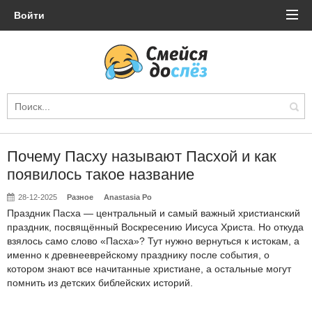
Войти
Почему Пасху называют Пасхой и как
появилось такое название
28-12-2025
Разное
Anastasia Po
Праздник Пасха — центральный и самый важный христианский
праздник, посвящённый Воскресению Иисуса Христа. Но откуда
взялось само слово «Пасха»? Тут нужно вернуться к истокам, а
именно к древнееврейскому празднику после события, о
котором знают все начитанные христиане, а остальные могут
помнить из детских библейских историй.