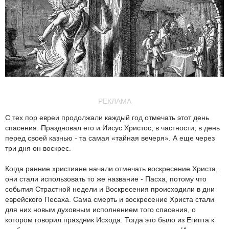
РЕКЛАМА
С тех пор евреи продолжали каждый год отмечать этот день
спасения. Праздновал его и Иисус Христос, в частности, в день
перед своей казнью - та самая «тайная вечеря». А еще через
три дня он воскрес.
Когда ранние христиане начали отмечать воскресение Христа,
они стали использовать то же название - Пасха, потому что
события Страстной недели и Воскресения происходили в дни
еврейского Песаха. Сама смерть и воскресение Христа стали
для них новым духовным исполнением того спасения, о
котором говорил праздник Исхода. Тогда это было из Египта к