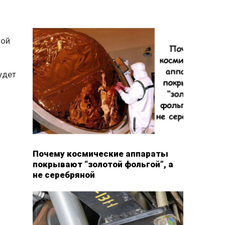
ной
удет
Почему космические аппараты
покрывают “золотой фольгой”, а
не серебряной