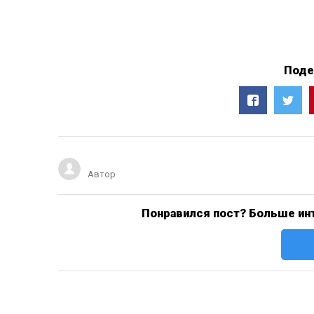
Поде
Автор
Понравился пост? Больше инт