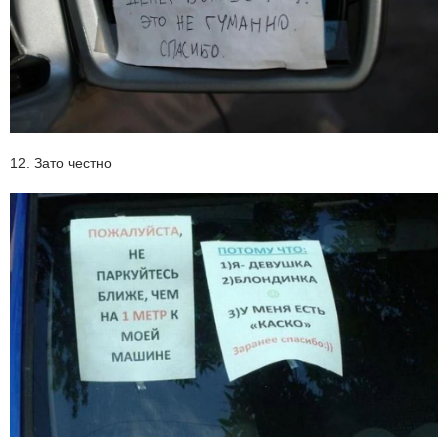
12. Зато честно