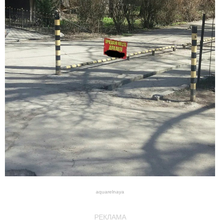
aquarelnaya
РЕКЛАМА