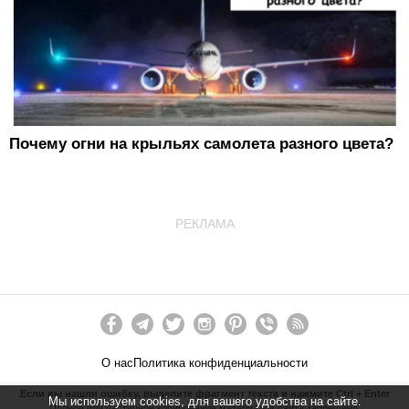
Почему огни на крыльях самолета разного цвета?
РЕКЛАМА
О нас
Политика конфиденциальности
Если вы нашли ошибку, выделите фрагмент текста и нажмите Ctrl + Enter
Мы используем cookies, для вашего удобства на сайте.
Полное или частичное копирование материалов сайта запрещено.