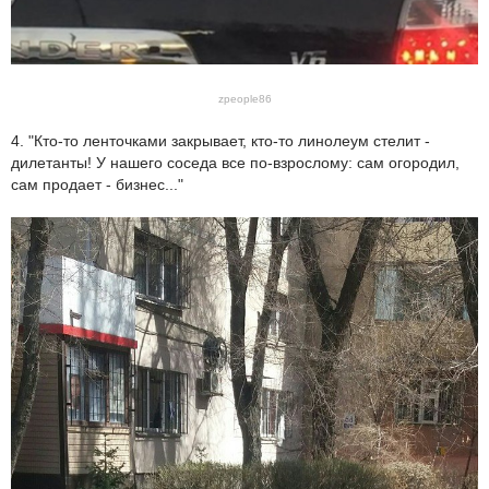
zpeople86
4. "Кто-то ленточками закрывает, кто-то линолеум стелит -
дилетанты! У нашего соседа все по-взрослому: сам огородил,
сам продает - бизнес..."