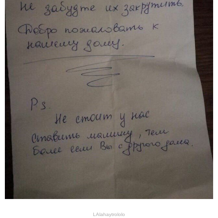
LAlahaytrololo