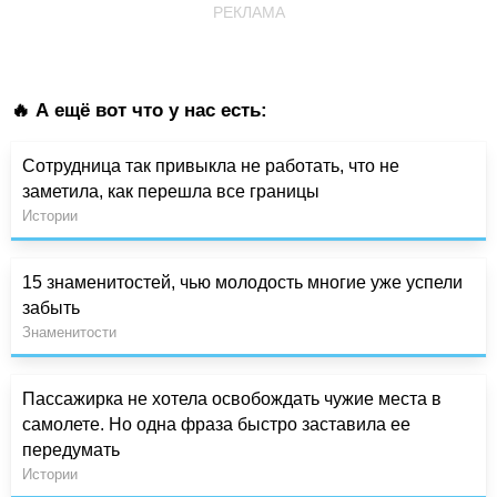
РЕКЛАМА
🔥 А ещё вот что у нас есть:
Сотрудница так привыкла не работать, что не
заметила, как перешла все границы
Истории
15 знаменитостей, чью молодость многие уже успели
забыть
Знаменитости
Пассажирка не хотела освобождать чужие места в
самолете. Но одна фраза быстро заставила ее
передумать
Истории