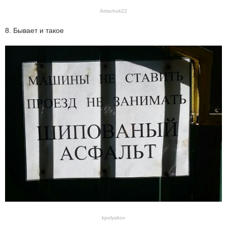
Artischok22
8. Бывает и такое
kpolyakov