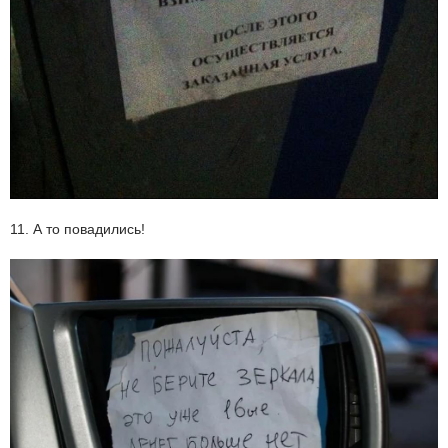
11. А то повадились!