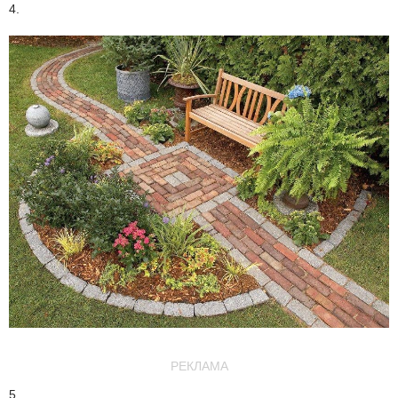
4.
РЕКЛАМА
5.