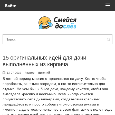
Войти
15 оригинальных идей для дачи
выполненных из кирпича
13-07-2019
Разное
Евгений
В летний период многие отправляются на дачу. Кто-то чтобы
поработать, заняться огородом, а кто-то исключительно для
отдыха. Но чем бы ни была дача, каждому хочется, чтобы она
выглядела красиво и необычно. Всем иногда хочется
почувствовать себя дизайнерами, создателями красивых
ландшафтов или просто собрать что-то своими руками и
именно на даче можно легко пусть свою фантазию в полет, ведь
есть множество идей, как для дома, так и для земельного