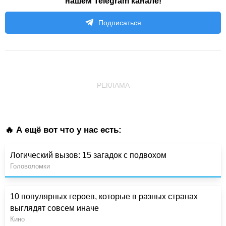
нашем Telegram канале!
Подписаться
РЕКЛАМА
🔥 А ещё вот что у нас есть:
Логический вызов: 15 загадок с подвохом
Головоломки
10 популярных героев, которые в разных странах
выглядят совсем иначе
Кино