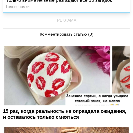
Только внимательные разгадают все 15 загадок
Головоломки
РЕКЛАМА
Комментировать статью (0)
15 раз, когда реальность не оправдала ожидания,
и оставалось только смеяться