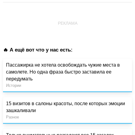
РЕКЛАМА
🔥 А ещё вот что у нас есть:
Пассажирка не хотела освобождать чужие места в
самолете. Но одна фраза быстро заставила ее
передумать
Истории
15 визитов в салоны красоты, после которых эмоции
зашкаливали
Разное