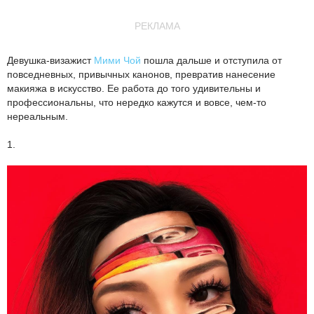
РЕКЛАМА
Девушка-визажист
Мими Чой
пошла дальше и отступила от
повседневных, привычных канонов, превратив нанесение
макияжа в искусство. Ее работа до того удивительны и
профессиональны, что нередко кажутся и вовсе, чем-то
нереальным.
1.