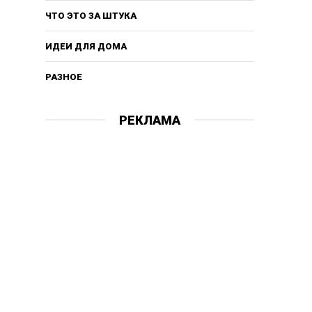
ЧТО ЭТО ЗА ШТУКА
ИДЕИ ДЛЯ ДОМА
РАЗНОЕ
РЕКЛАМА