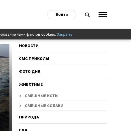
Войти
ьзование нами файлов cookies.
Закрыть!
НОВОСТИ
СМС ПРИКОЛЫ
ФОТО ДНЯ
ЖИВОТНЫЕ
СМЕШНЫЕ КОТЫ
СМЕШНЫЕ СОБАКИ
ПРИРОДА
ЕДА