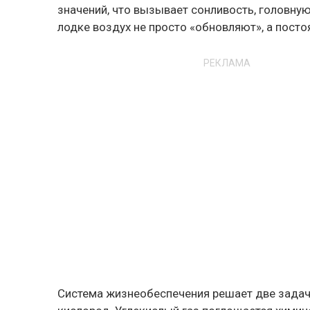
значений, что вызывает сонливость, головну
лодке воздух не просто «обновляют», а пост
РЕКЛАМА
Система жизнеобеспечения решает две задачи