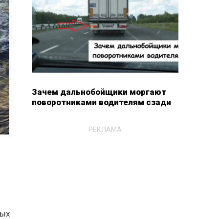
Зачем дальнобойщики моргают
поворотниками водителям сзади
РЕКЛАМА
ных