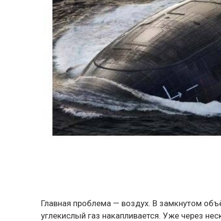
Главная проблема — воздух. В замкнутом объё
углекислый газ накапливается. Уже через не