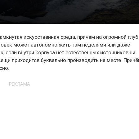
замкнутая искусственная среда, причем на огромной глуб
еловек может автономно жить там неделями или даже
к, если внутри корпуса нет естественных источников ни
вещи приходится буквально производить на месте. Прич
сно.
РЕКЛАМА