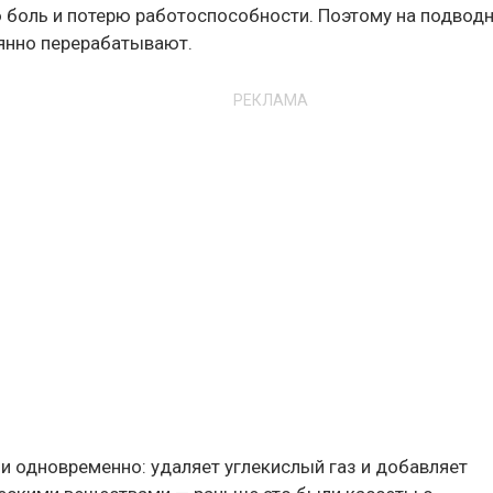
ю боль и потерю работоспособности. Поэтому на подвод
оянно перерабатывают.
РЕКЛАМА
 одновременно: удаляет углекислый газ и добавляет