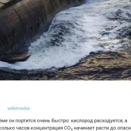
wikimedia
ме он портится очень быстро: кислород расходуется, а
сколько часов концентрация CO₂ начинает расти до опас