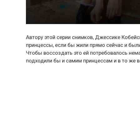
Автору этой серии снимков, Джессике Кобейс
принцессы, если бы жили прямо сейчас и бы
Чтобы воссоздать это ей потребовалось нема
подходили бы и самим принцессам и в то же 