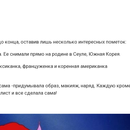
о конца, оставив лишь несколько интересных пометок:
а. Ее снимали прямо на родине в Сеуле, Южная Корея.
ексиканка, француженка и коренная американка
ама -придумывала образ, макияж, наряд. Каждую кром
лист и все сделала сама!