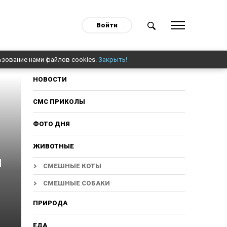
Войти
ьзование нами файлов cookies.
Закрыть!
НОВОСТИ
СМС ПРИКОЛЫ
ФОТО ДНЯ
ЖИВОТНЫЕ
и
СМЕШНЫЕ КОТЫ
СМЕШНЫЕ СОБАКИ
ПРИРОДА
ЕДА