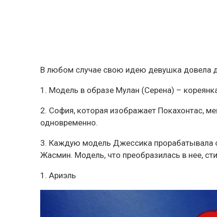
В любом случае свою идею девушка довела д
1. Модель в образе Мулан (Серена) – кореянк
2. София, которая изображает Покахонтас, м
одновременно.
3. Каждую модель Джессика прорабатывала с
Жасмин. Модель, что преобразилась в нее, сти
1. Ариэль