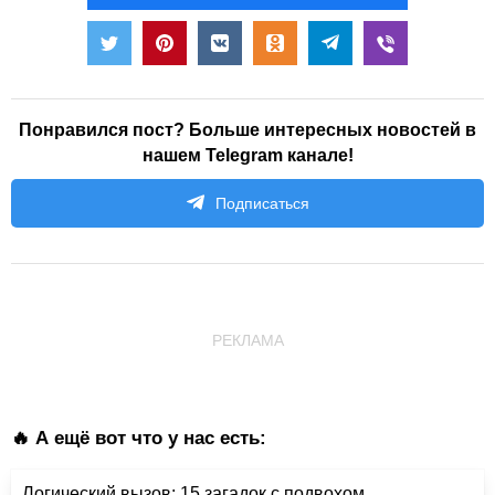
Понравился пост? Больше интересных новостей в
нашем Telegram канале!
Подписаться
РЕКЛАМА
🔥 А ещё вот что у нас есть:
Логический вызов: 15 загадок с подвохом