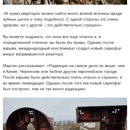
«В чужих квартирах можно найти много всякой всячины вроде
зубных щеток и тому подобного. С одной стороны это очень
здорово, но с другой – это действительно страшно»
Вы можете подумать, что зона все еще опасна и, в
определенной степени, вы были бы правы. Однако после
взрыва, международный конгломерат создал новый саркофаг
вокруг взорвавшегося реактора.
Мартин рассказывает: «Радиация на самом деле не выше, чем
в Киеве, Чернигове или любом другом европейском городе.
После взрыва было действительно очень опасно и страшно, и
во время ликвидации. Однако после того как новый саркофаг
был построен, там не так много радиации»