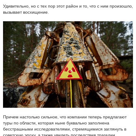
Удивительно, но с тех пор этот район и то, что с ним произошло,
вызывает восхищение.
Причем настолько сильное, что компании теперь предлагают
туры по области, которая ныне буквально заполнена
бесстрашными исследователями, стремящимися заглянуть в
советскую эпоху, а также увидеть последствия трагедии,