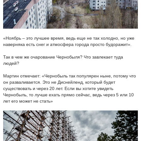
«Ноябрь – это лучшее время, ведь еще не так холодно, но уже
наверняка есть снег и атмосфера города просто будоражит».
Так в чем же очарование Чернобыля? Что завлекает туда
людей?
Мартин отмечает: «Чернобыль так популярен ныне, потому что
он разваливается. Это не Диснейленд, который будет
существовать и через 20 лет. Если вы хотите увидеть
Чернобыль, то лучше ехать прямо сейчас, ведь через 5 или 10
лет его может не стать»