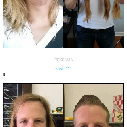
РЕКЛАМА
blink1371
9