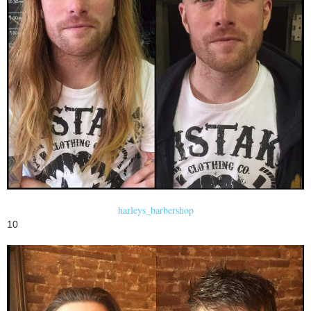
harleys_barbershop
10