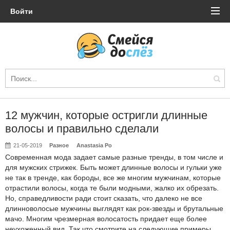
Войти
12 мужчин, которые остригли длинные
волосы и правильно сделали
21-05-2019
Разное
Anastasia Po
Современная мода задает самые разные тренды, в том числе и
для мужских стрижек. Быть может длинные волосы и гульки уже
не так в тренде, как бороды, все же многим мужчинам, которые
отрастили волосы, когда те были модными, жалко их обрезать.
Но, справедливости ради стоит сказать, что далеко не все
длинноволосые мужчины выглядят как рок-звезды и брутальные
мачо. Многим чрезмерная волосатость придает еще более
неухоженный вид. Так что смотрите на следующие примеры