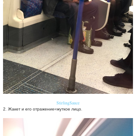
StirlingSauce
2. Жакет и его отражение=жуткое лицо.