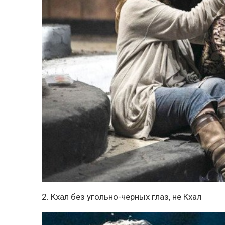
2. Кхал без угольно-черных глаз, не Кхал