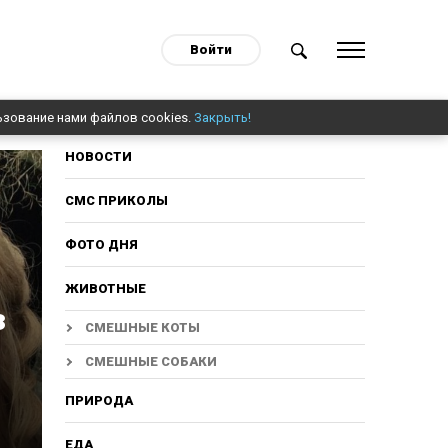
Войти
ьзование нами файлов cookies.
Закрыть!
НОВОСТИ
СМС ПРИКОЛЫ
ФОТО ДНЯ
ЖИВОТНЫЕ
з
СМЕШНЫЕ КОТЫ
СМЕШНЫЕ СОБАКИ
ПРИРОДА
ЕДА