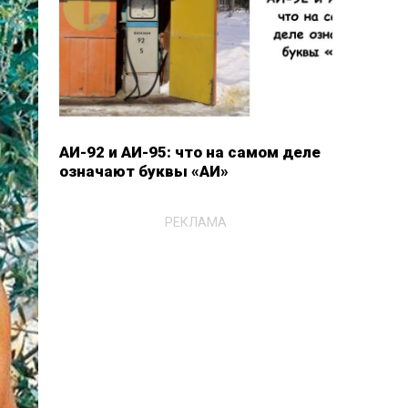
АИ-92 и АИ-95: что на самом деле
означают буквы «АИ»
РЕКЛАМА