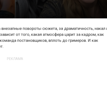
а внезапные повороты сюжета, за драматичность, накал 
зависит от того, какая атмосфера царит за кадром, как
команда постановщиков, вплоть до гримеров. И как
т.
РЕКЛАМА